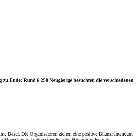
lg zu Ende: Rund 6 250 Neugierige besuchten die verschiedenen
 Basel. Die Organisatoren ziehen eine positive Bilanz: Intendant
ele Menschen mit unterschiedlichsten Hintergründen und