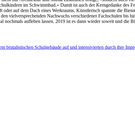
hulkindern im Schwimmbad.» Damit ist auch der Kerngedanke des Festiv
t oder auf dem Dach eines Werkraums. Künstlerisch spannte die Bien
r den vielversprechenden Nachwuchs verschiedener Fachschulen bis hi
val nochmals aufleben lassen. 2019 ist es dann wieder soweit und die 
nem brutalistischen Schulgebäude auf und intensivierten durch ihre Imp