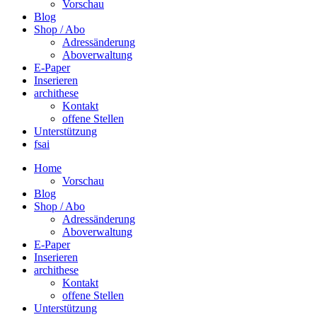
Vorschau
Blog
Shop / Abo
Adressänderung
Aboverwaltung
E-Paper
Inserieren
archithese
Kontakt
offene Stellen
Unterstützung
fsai
Home
Vorschau
Blog
Shop / Abo
Adressänderung
Aboverwaltung
E-Paper
Inserieren
archithese
Kontakt
offene Stellen
Unterstützung