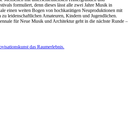
als formuliert, denn dieses lässt alle zwei Jahre Musik in
nale einen weiten Bogen von hochkarätigen Neuproduktionen mit
n zu leidenschaftlichen Amateuren, Kindern und Jugendlichen.
Biennale für Neue Musik und Architektur geht in die nächste Runde –
rovisationskunst das Raumerlebnis.