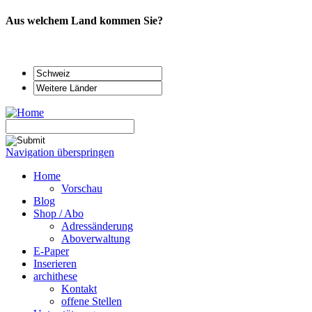
Aus welchem Land kommen Sie?
Navigation überspringen
Home
Vorschau
Blog
Shop / Abo
Adressänderung
Aboverwaltung
E-Paper
Inserieren
archithese
Kontakt
offene Stellen