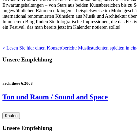
Erwartungshaltungen – von Stars aus beiden Kunstbereichen bis zu Sc
ungewöhnlichen Räumen erklingen – beispielsweise im Möbelgeschäf
international renommierten Künstlern aus Musik und Architektur übe
In unserem Blog finden Sie fotografische Impressionen, die das Festi
ein Festival, das man bereits jetzt im Kalender notieren sollte!
> Lesen Sie hier einen Konzertbericht: Musikstudenten spielten in ei
Unsere Empfehlung
archithese 6.2008
Ton und Raum / Sound and Space
Unsere Empfehlung