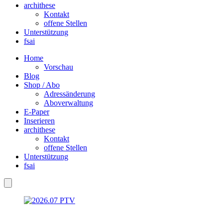
archithese
Kontakt
offene Stellen
Unterstützung
fsai
Home
Vorschau
Blog
Shop / Abo
Adressänderung
Aboverwaltung
E-Paper
Inserieren
archithese
Kontakt
offene Stellen
Unterstützung
fsai