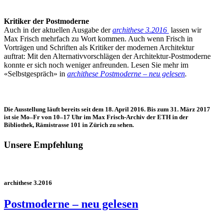
Kritiker der Postmoderne
Auch in der aktuellen Ausgabe der
archithese 3.2016
lassen wir
Max Frisch mehrfach zu Wort kommen. Auch wenn Frisch in
Vorträgen und Schriften als Kritiker der modernen Architektur
auftrat: Mit den Alternativvorschlägen der Architektur-Postmoderne
konnte er sich noch weniger anfreunden. Lesen Sie mehr im
«Selbstgespräch» in
archithese
Postmoderne – neu gelesen
.
Die Ausstellung läuft bereits seit dem 18. April 2016. Bis zum 31. März 2017
ist sie Mo–Fr von 10–17 Uhr im Max Frisch-Archiv der ETH in der
Bibliothek, Rämistrasse 101 in Zürich zu sehen.
Unsere Empfehlung
archithese 3.2016
Postmoderne – neu gelesen