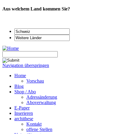
Aus welchem Land kommen Sie?
Navigation überspringen
Home
Vorschau
Blog
Shop / Abo
Adressänderung
Aboverwaltung
E-Paper
Inserieren
archithese
Kontakt
offene Stellen