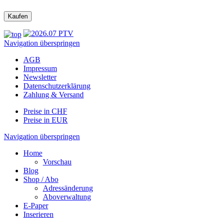
Navigation überspringen
AGB
Impressum
Newsletter
Datenschutzerklärung
Zahlung & Versand
Preise in CHF
Preise in EUR
Navigation überspringen
Home
Vorschau
Blog
Shop / Abo
Adressänderung
Aboverwaltung
E-Paper
Inserieren