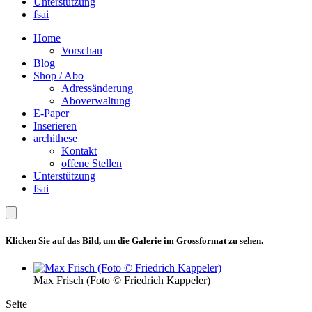
Unterstützung
fsai
Home
Vorschau
Blog
Shop / Abo
Adressänderung
Aboverwaltung
E-Paper
Inserieren
archithese
Kontakt
offene Stellen
Unterstützung
fsai
Klicken Sie auf das Bild, um die Galerie im Grossformat zu sehen.
Max Frisch (Foto © Friedrich Kappeler)
Seite