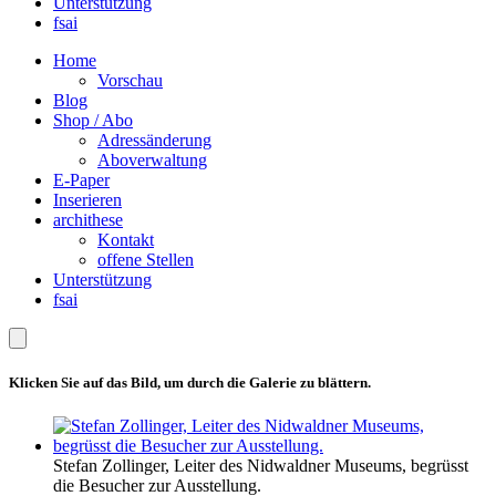
Unterstützung
fsai
Home
Vorschau
Blog
Shop / Abo
Adressänderung
Aboverwaltung
E-Paper
Inserieren
archithese
Kontakt
offene Stellen
Unterstützung
fsai
Klicken Sie auf das Bild, um durch die Galerie zu blättern.
Stefan Zollinger, Leiter des Nidwaldner Museums, begrüsst
die Besucher zur Ausstellung.