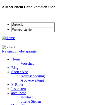
Aus welchem Land kommen Sie?
Navigation überspringen
Home
Vorschau
Blog
Shop / Abo
Adressänderung
Aboverwaltung
E-Paper
Inserieren
archithese
Kontakt
offene Stellen