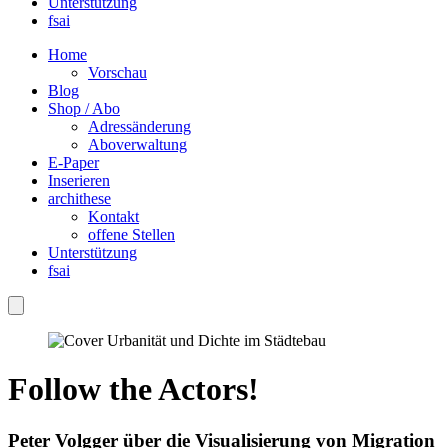
Unterstützung
fsai
Home
Vorschau
Blog
Shop / Abo
Adressänderung
Aboverwaltung
E-Paper
Inserieren
archithese
Kontakt
offene Stellen
Unterstützung
fsai
Follow the Actors!
Peter Volgger über die Visualisierung von Migration