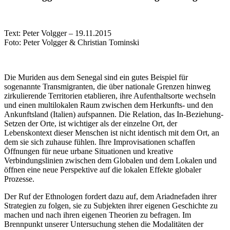
Text: Peter Volgger – 19.11.2015
Foto: Peter Volgger & Christian Tominski
Die Muriden aus dem Senegal sind ein gutes Beispiel für
sogenannte Transmigranten, die über nationale Grenzen hinweg
zirkulierende Territorien etablieren, ihre Aufenthaltsorte wechseln
und einen multilokalen Raum zwischen dem Herkunfts- und den
Ankunftsland (Italien) aufspannen. Die Relation, das In-Beziehung-
Setzen der Orte, ist wichtiger als der einzelne Ort, der
Lebenskontext dieser Menschen ist nicht identisch mit dem Ort, an
dem sie sich zuhause fühlen. Ihre Improvisationen schaffen
Öffnungen für neue urbane Situationen und kreative
Verbindungslinien zwischen dem Globalen und dem Lokalen und
öffnen eine neue Perspektive auf die lokalen Effekte globaler
Prozesse.
Der Ruf der Ethnologen fordert dazu auf, dem Ariadnefaden ihrer
Strategien zu folgen, sie zu Subjekten ihrer eigenen Geschichte zu
machen und nach ihren eigenen Theorien zu befragen. Im
Brennpunkt unserer Untersuchung stehen die Modalitäten der