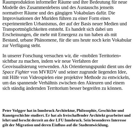
Raumproduktion informeller Räume und ihre Bedeutung für neue
Modelle des Zusammenlebens und des Austauschs jenseits
normativer Räume und des gängigen Vokabulars dafür. Die
Improvisationen der Muriden führen zu einer Form eines
experimentellen Urbanismus, der auf der Basis neuer Medien und
Transportmöglichkeiten entsteht. Es handelt sich dabei um
Erscheinungen, die mehr mit Emergenz zu tun haben als mit
Bestand, urbane Phänomene, für die uns heute noch kein Vokabular
zur Verfügung steht.
In unserer Forschung versuchen wir, die «mobilen Territorien»
sichtbar zu machen, indem wir neue Verfahren der
Geovisualisierung verwenden. Als Orientierungspunkt dient uns der
Space Fighter
von MVRDV und seiner zugrunde liegenden Idee,
mit Hilfe von Videospielen eine projektive Methode zu entwickeln,
um das spannende Verhältnis zwischen den Akteuren und einem
sich ständig ändernden Territorium besser begreifen zu können.
Peter Volgger hat in Innsbruck Architektur, Philosophie, Geschichte und
Kunstgeschichte studiert. Er hat als freischaffender Architekt gearbeitet und
lehrt und forscht derzeit an der LFU Innsbruck. Sein besonderes Interesse
gilt der Migration und deren Einfluss auf die Stadtentwicklung.