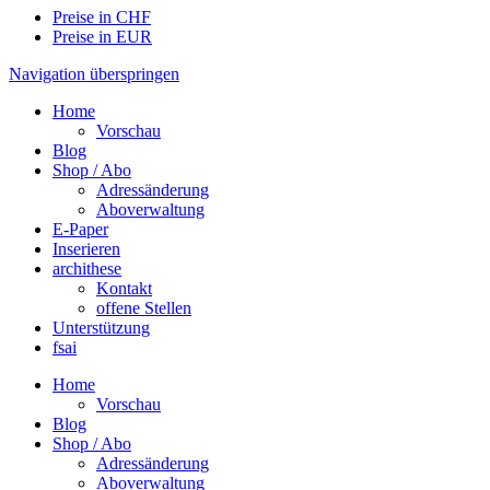
Preise in CHF
Preise in EUR
Navigation überspringen
Home
Vorschau
Blog
Shop / Abo
Adressänderung
Aboverwaltung
E-Paper
Inserieren
archithese
Kontakt
offene Stellen
Unterstützung
fsai
Home
Vorschau
Blog
Shop / Abo
Adressänderung
Aboverwaltung