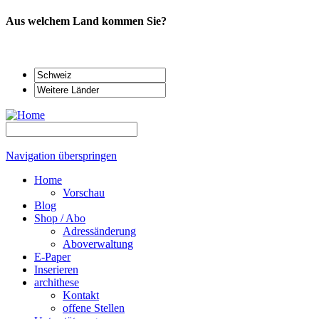
Aus welchem Land kommen Sie?
Navigation überspringen
Home
Vorschau
Blog
Shop / Abo
Adressänderung
Aboverwaltung
E-Paper
Inserieren
archithese
Kontakt
offene Stellen