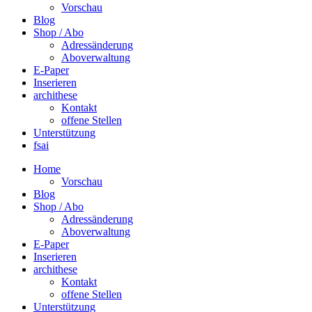
Vorschau
Blog
Shop / Abo
Adressänderung
Aboverwaltung
E-Paper
Inserieren
archithese
Kontakt
offene Stellen
Unterstützung
fsai
Home
Vorschau
Blog
Shop / Abo
Adressänderung
Aboverwaltung
E-Paper
Inserieren
archithese
Kontakt
offene Stellen
Unterstützung