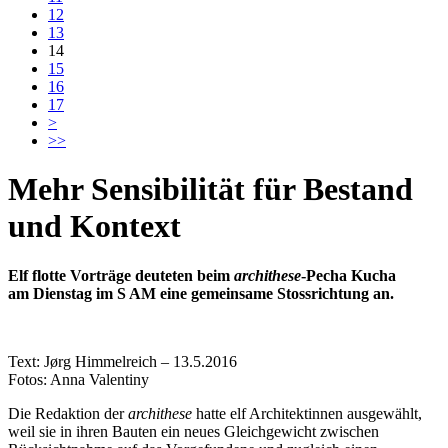
12
13
14
15
16
17
>
>>
Mehr Sensibilität für Bestand
und Kontext
Elf flotte Vorträge deuteten beim
archithese
-Pecha Kucha
am Dienstag im S AM eine gemeinsame Stossrichtung an.
Text: Jørg Himmelreich – 13.5.2016
Fotos: Anna Valentiny
Die Redaktion der
archithese
hatte elf Architektinnen ausgewählt,
weil sie in ihren Bauten ein neues Gleichgewicht zwischen