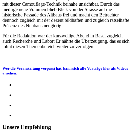
mit dieser Camouflage-Technik beinahe unsichtbar. Durch das
niedrige neue Volumen blieb Blick von der Strasse auf die
historische Fassade des Altbaus frei und macht den Betrachter
dennoch zugleich mit der dezent bildhaften und zugleich rätselhafte
Präsenz des Neubaus neugierig.
Für die Redaktion war der kurzweilige Abend in Basel zugleich
auch Recherche und Labor: Er nährte die Überzeugung, das es sich
lohnt diesen Themenbereich weiter zu verfolgen.
Wer die Veranstaltung verpasst hat, kann sich alle Vorträge hier als Videos
ansehen.
Unsere Empfehlung