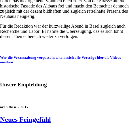
Durch das niedrige neue Volumen blieb Blick von der Strasse auf die
historische Fassade des Altbaus frei und macht den Betrachter dennoch
zugleich mit der dezent bildhaften und zugleich rätselhafte Präsenz des
Neubaus neugierig.
Für die Redaktion war der kurzweilige Abend in Basel zugleich auch
Recherche und Labor: Er nährte die Überzeugung, das es sich lohnt
diesen Themenbereich weiter zu verfolgen.
Wer die Veranstaltung verpasst hat, kann sich alle Vorträge hier als Videos
ansehen.
Unsere Empfehlung
archithese 2.2017
Neues Feingefühl