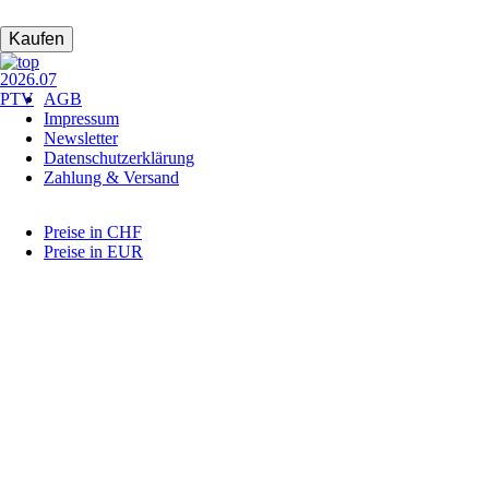
Navigation
AGB
überspringen
Impressum
Newsletter
Datenschutzerklärung
Zahlung & Versand
Preise in CHF
Preise in EUR