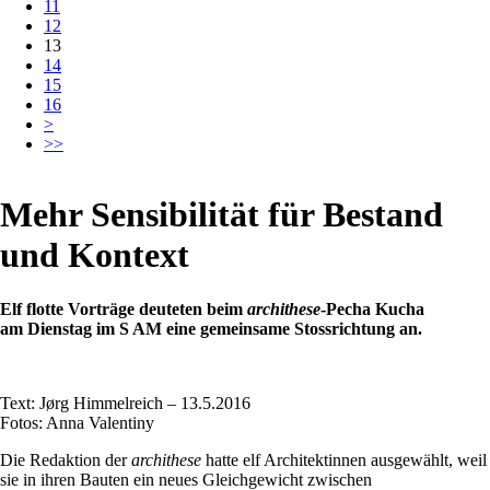
11
12
13
14
15
16
>
>>
Mehr Sensibilität für Bestand
und Kontext
Elf flotte Vorträge deuteten beim
archithese
-Pecha Kucha
am Dienstag im S AM eine gemeinsame Stossrichtung an.
Text: Jørg Himmelreich – 13.5.2016
Fotos: Anna Valentiny
Die Redaktion der
archithese
hatte elf Architektinnen ausgewählt, weil
sie in ihren Bauten ein neues Gleichgewicht zwischen