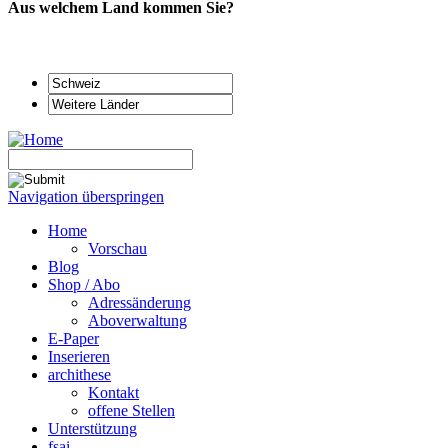
Aus welchem Land kommen Sie?
Navigation überspringen
Home
Vorschau
Blog
Shop / Abo
Adressänderung
Aboverwaltung
E-Paper
Inserieren
archithese
Kontakt
offene Stellen
Unterstützung
fsai