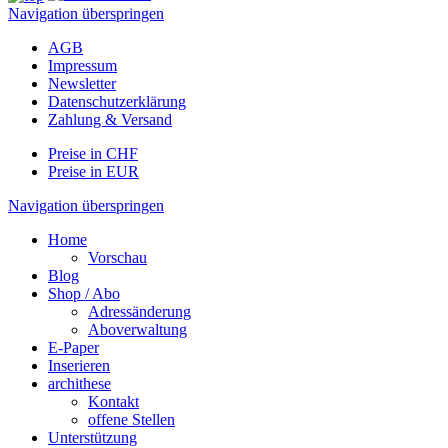
Navigation überspringen
AGB
Impressum
Newsletter
Datenschutzerklärung
Zahlung & Versand
Preise in CHF
Preise in EUR
Navigation überspringen
Home
Vorschau
Blog
Shop / Abo
Adressänderung
Aboverwaltung
E-Paper
Inserieren
archithese
Kontakt
offene Stellen
Unterstützung