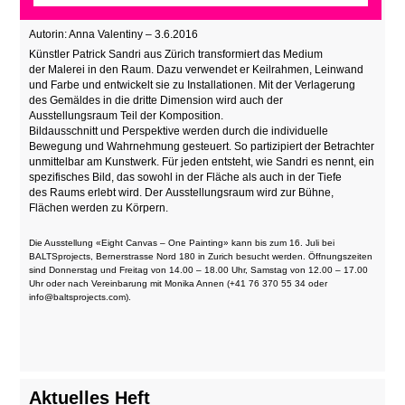
Autorin: Anna Valentiny – 3.6.2016
Künstler Patrick Sandri aus Zürich transformiert das Medium
der Malerei in den Raum. Dazu verwendet er Keilrahmen, Leinwand
und Farbe und entwickelt sie zu Installationen. Mit der Verlagerung
des Gemäldes in die dritte Dimension wird auch der
Ausstellungsraum Teil der Komposition.
Bildausschnitt und Perspektive werden durch die individuelle
Bewegung und Wahrnehmung gesteuert. So partizipiert der Betrachter
unmittelbar am Kunstwerk. Für jeden entsteht, wie Sandri es nennt, ein
spezifisches Bild, das sowohl in der Fläche als auch in der Tiefe
des Raums erlebt wird. Der Ausstellungsraum wird zur Bühne,
Flächen werden zu Körpern.
Die Ausstellung «Eight Canvas – One Painting» kann bis zum 16. Juli bei
BALTSprojects, Bernerstrasse Nord 180 in Zurich besucht werden. Öffnungszeiten
sind Donnerstag und Freitag von 14.00 – 18.00 Uhr, Samstag von 12.00 – 17.00
Uhr oder nach Vereinbarung mit Monika Annen (+41 76 370 55 34 oder
info@baltsprojects.com).
Aktuelles Heft