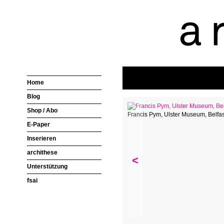
Home
Blog
Shop / Abo
Francis Pym, Ulster Museum, Belfas
E-Paper
Inserieren
archithese
<
Unterstützung
fsai