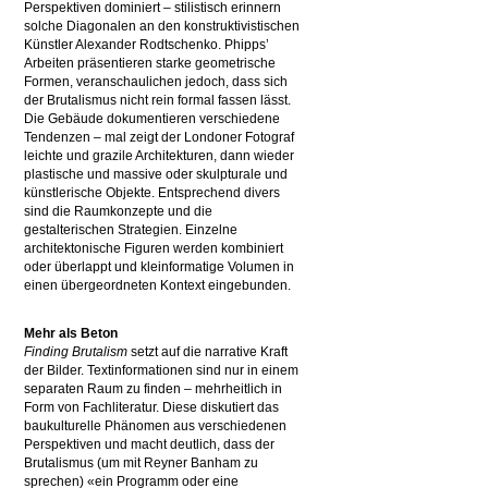
Perspektiven dominiert – stilistisch erinnern
solche Diagonalen an den konstruktivistischen
Künstler Alexander Rodtschenko. Phipps’
Arbeiten präsentieren starke geometrische
Formen, veranschaulichen jedoch, dass sich
der Brutalismus nicht rein formal fassen lässt.
Die Gebäude dokumentieren verschiedene
Tendenzen – mal zeigt der Londoner Fotograf
leichte und grazile Architekturen, dann wieder
plastische und massive oder skulpturale und
künstlerische Objekte. Entsprechend divers
sind die Raumkonzepte und die
gestalterischen Strategien. Einzelne
architektonische Figuren werden kombiniert
oder überlappt und kleinformatige Volumen in
einen übergeordneten Kontext eingebunden.
Mehr als Beton
Finding Brutalism
setzt auf die narrative Kraft
der Bilder. Textinformationen sind nur in einem
separaten Raum zu finden – mehrheitlich in
Form von Fachliteratur. Diese diskutiert das
baukulturelle Phänomen aus verschiedenen
Perspektiven und macht deutlich, dass der
Brutalismus (um mit Reyner Banham zu
sprechen) «ein Programm oder eine