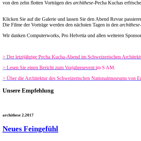
von den zehn flotten Vorträgen des
archithese-
Pecha Kuchas erfrische
Klicken Sie auf die Galerie und lassen Sie den Abend Revue passiere
Die Filme der Vorträge werden den nächsten Tagen in den
archithese
Wir danken Computerworks, Pro Helvetia und allen weiteren Sponsore
> Der letztjährige Pecha Kucha-Abend im Schweizerischen Architek
> Lesen Sie einen Bericht zum Vorjahresevent i
m S AM.
> Über die Architektur des Schweizerischen Nationalmuseums von E
Unsere Empfehlung
archithese 2.2017
Neues Feingefühl