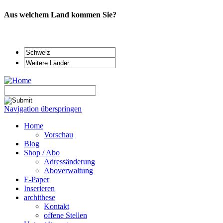
Aus welchem Land kommen Sie?
Navigation überspringen
Home
Vorschau
Blog
Shop / Abo
Adressänderung
Aboverwaltung
E-Paper
Inserieren
archithese
Kontakt
offene Stellen