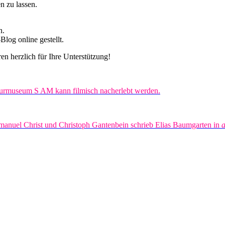
n zu lassen.
n.
-Blog online gestellt.
n herzlich für Ihre Unterstützung!
turmuseum S AM kann filmisch nacherlebt werden.
manuel Christ und Christoph Gantenbein schrieb Elias Baumgarten in
a