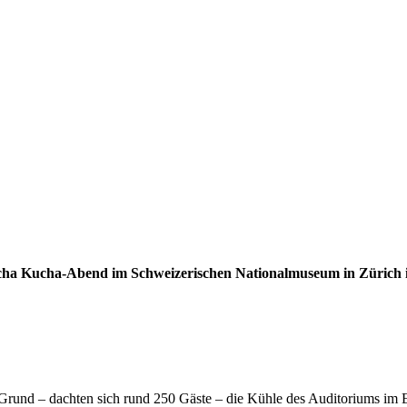
Pecha Kucha-Abend im Schweizerischen Nationalmuseum in Züric
r Grund – dachten sich rund 250 Gäste – die Kühle des Auditoriums i