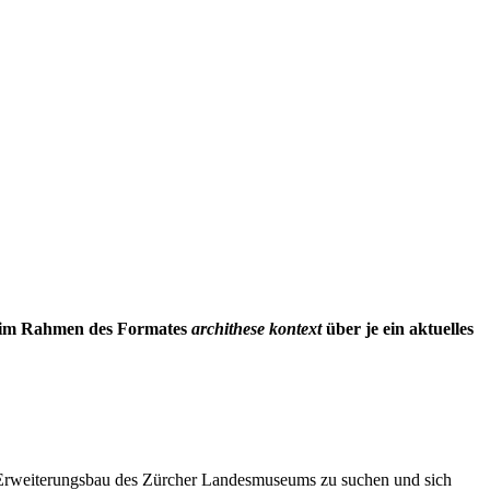
h im Rahmen des Formates
archithese kontext
über je ein aktuelles
m Erweiterungsbau des Zürcher Landesmuseums zu suchen und sich