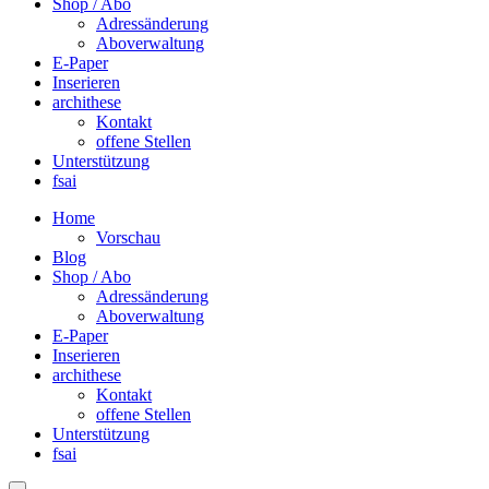
Shop / Abo
Adressänderung
Aboverwaltung
E-Paper
Inserieren
archithese
Kontakt
offene Stellen
Unterstützung
fsai
Home
Vorschau
Blog
Shop / Abo
Adressänderung
Aboverwaltung
E-Paper
Inserieren
archithese
Kontakt
offene Stellen
Unterstützung
fsai