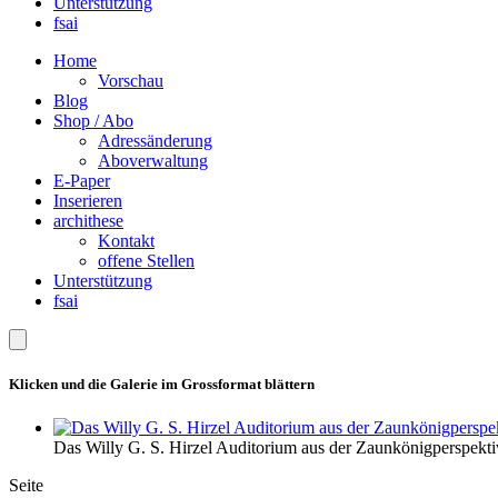
Unterstützung
fsai
Home
Vorschau
Blog
Shop / Abo
Adressänderung
Aboverwaltung
E-Paper
Inserieren
archithese
Kontakt
offene Stellen
Unterstützung
fsai
Klicken und die Galerie im Grossformat blättern
Das Willy G. S. Hirzel Auditorium aus der Zaunkönigperspekti
Seite