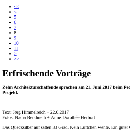
<<
<
5
6
7
8
9
10
11
>
>>
Erfrischende Vorträge
Zehn Architekturschaffende sprachen am 21. Juni 2017 beim 
Projekt.
Text: Jørg Himmelreich – 22.6.2017
Fotos: Nadia Bendinelli + Anne-Dorothée Herbort
Das Quecksilber auf satten 33 Grad. Kein Lüftchen wehte. Ein gute