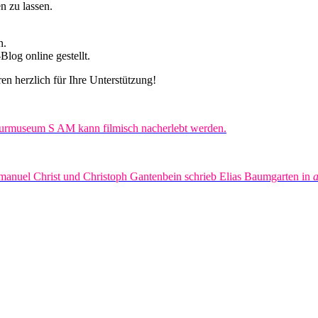
n zu lassen.
n.
-Blog online gestellt.
n herzlich für Ihre Unterstützung!
turmuseum S AM kann filmisch nacherlebt werden.
manuel Christ und Christoph Gantenbein schrieb Elias Baumgarten in
a