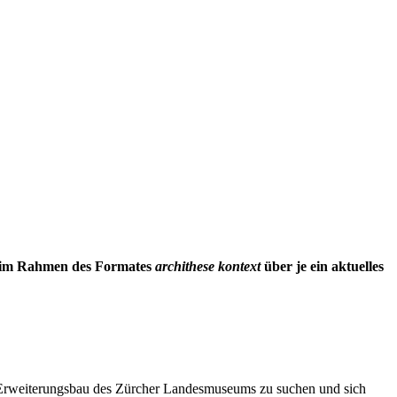
h im Rahmen des Formates
archithese kontext
über je ein aktuelles
m Erweiterungsbau des Zürcher Landesmuseums zu suchen und sich