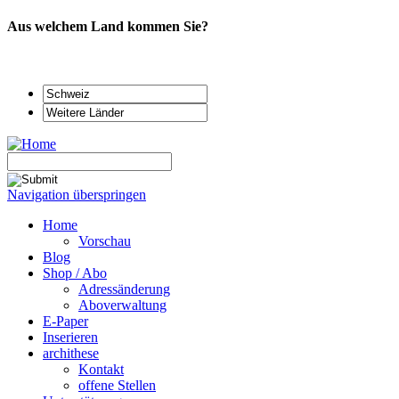
Aus welchem Land kommen Sie?
Navigation überspringen
Home
Vorschau
Blog
Shop / Abo
Adressänderung
Aboverwaltung
E-Paper
Inserieren
archithese
Kontakt
offene Stellen