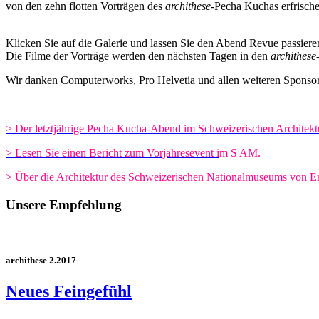
von den zehn flotten Vorträgen des
archithese-
Pecha Kuchas erfrische
Klicken Sie auf die Galerie und lassen Sie den Abend Revue passiere
Die Filme der Vorträge werden den nächsten Tagen in den
archithese
Wir danken Computerworks, Pro Helvetia und allen weiteren Sponsore
> Der letztjährige Pecha Kucha-Abend im Schweizerischen Architek
> Lesen Sie einen Bericht zum Vorjahresevent i
m S AM.
> Über die Architektur des Schweizerischen Nationalmuseums von E
Unsere Empfehlung
archithese 2.2017
Neues Feingefühl