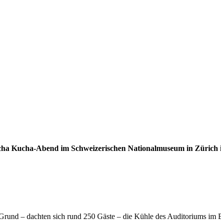
Pecha Kucha-Abend im Schweizerischen Nationalmuseum in Züric
r Grund – dachten sich rund 250 Gäste – die Kühle des Auditoriums i