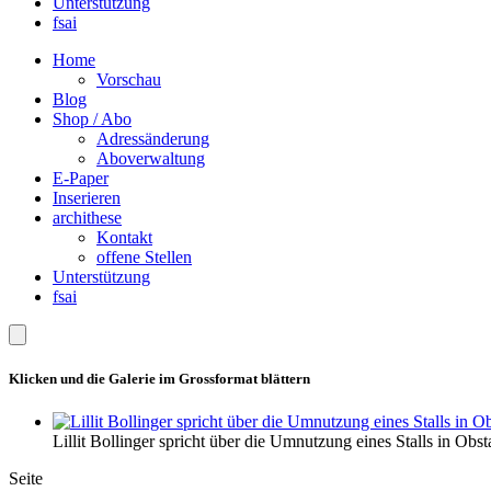
Unterstützung
fsai
Home
Vorschau
Blog
Shop / Abo
Adressänderung
Aboverwaltung
E-Paper
Inserieren
archithese
Kontakt
offene Stellen
Unterstützung
fsai
Klicken und die Galerie im Grossformat blättern
Lillit Bollinger spricht über die Umnutzung eines Stalls in Obst
Seite