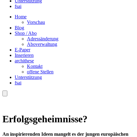
Unterstützung
fsai
Home
Vorschau
Blog
Shop / Abo
Adressänderung
Aboverwaltung
E-Paper
Inserieren
archithese
Kontakt
offene Stellen
Unterstützung
fsai
Erfolgsgeheimnisse?
An inspirierenden Ideen mangelt es der jungen europäischen