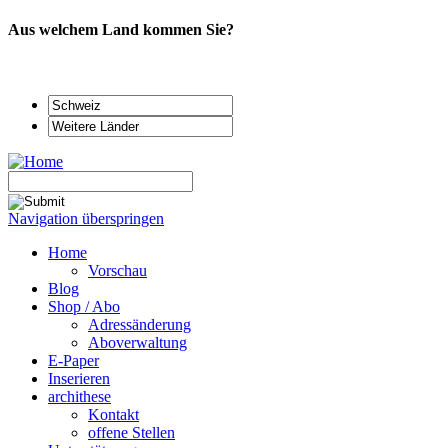
Aus welchem Land kommen Sie?
Navigation überspringen
Home
Vorschau
Blog
Shop / Abo
Adressänderung
Aboverwaltung
E-Paper
Inserieren
archithese
Kontakt
offene Stellen