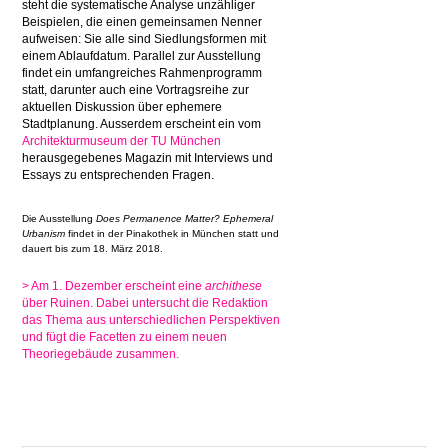
steht die systematische Analyse unzähliger
Beispielen, die einen gemeinsamen Nenner
aufweisen: Sie alle sind Siedlungsformen mit
einem Ablaufdatum. Parallel zur Ausstellung
findet ein umfangreiches Rahmenprogramm
statt, darunter auch eine Vortragsreihe zur
aktuellen Diskussion über ephemere
Stadtplanung. Ausserdem erscheint ein vom
Architekturmuseum der TU München
herausgegebenes Magazin mit Interviews und
Essays zu entsprechenden Fragen.
Die Ausstellung
Does Permanence Matter? Ephemeral
Urbanism
findet in der Pinakothek in München statt und
dauert bis zum 18. März 2018.
> Am 1. Dezember erscheint eine
archithese
über Ruinen. Dabei untersucht die Redaktion
das Thema aus unterschiedlichen Perspektiven
und fügt die Facetten zu einem neuen
Theoriegebäude zusammen.