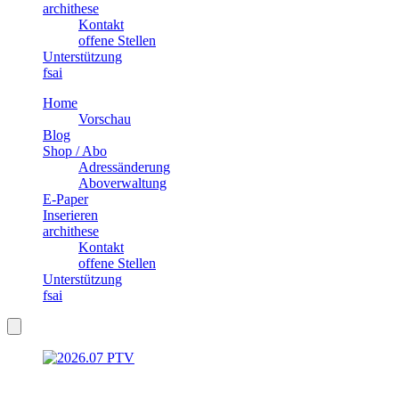
archithese
Kontakt
offene Stellen
Unterstützung
fsai
Home
Vorschau
Blog
Shop / Abo
Adressänderung
Aboverwaltung
E-Paper
Inserieren
archithese
Kontakt
offene Stellen
Unterstützung
fsai