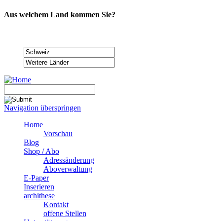
Aus welchem Land kommen Sie?
Navigation überspringen
Home
Vorschau
Blog
Shop / Abo
Adressänderung
Aboverwaltung
E-Paper
Inserieren
archithese
Kontakt
offene Stellen