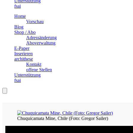
Unterstützung
fsai
Home
Vorschau
Blog
Shop / Abo
Adressänderung
Aboverwaltung
E-Paper
Inserieren
archithese
Kontakt
offene Stellen
Unterstützung
fsai
Chuquicamata Mine, Chile (Foto: Gregor Sailer)