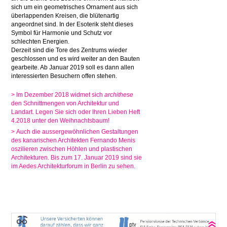
sich um ein geometrisches Ornament aus sich
überlappenden Kreisen, die blütenartig
angeordnet sind. In der Esoterik steht dieses
Symbol für Harmonie und Schutz vor
schlechten Energien.
Derzeit sind die Tore des Zentrums wieder
geschlossen und es wird weiter an den Bauten
gearbeite. Ab Januar 2019 soll es dann allen
interessierten Besuchern offen stehen.
> Im Dezember 2018 widmet sich
archithese
den Schnittmengen von Architektur und
Landart. Legen Sie sich oder Ihren Lieben Heft
4.2018 unter den Weihnachtsbaum!
>
Auch die aussergewöhnlichen Gestaltungen
des kanarischen Architekten Fernando Menis
oszilieren zwischen Höhlen und plastischen
Architekturen. Bis zum 17. Januar 2019 sind sie
im Aedes Architekturforum in Berlin zu sehen.