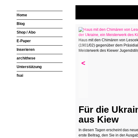
Home
Blog
Shop / Abo
Haus mit den Chimären von Lesce
E-Paper
(1901/02) gegenüber dem Präsidial
Inserieren
Meisterwerk des Kiewer Jugendstil
archithese
<
Unterstützung
fsai
Für die Ukrai
aus Kiew
In diesen Tagen erscheint das neue
erste Beitrag, den Sie in der Ausg