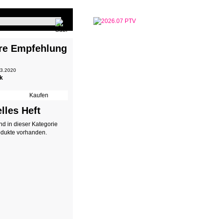
re Empfehlung
 3.2020
ik
lles Heft
ind in dieser Kategorie
odukte vorhanden.