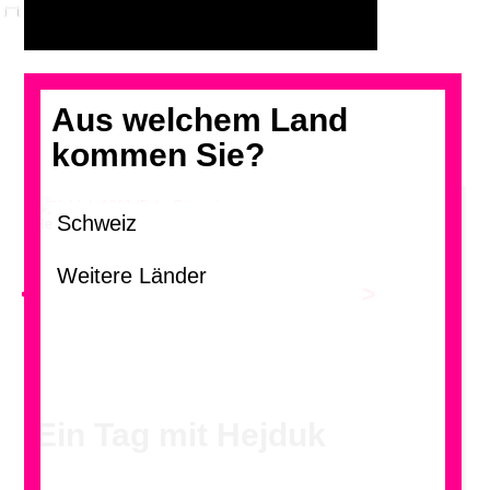
Aus welchem Land
kommen Sie?
Hejduk, 1991 (Foto: Gampe)
<
>
Ein Tag mit Hejduk