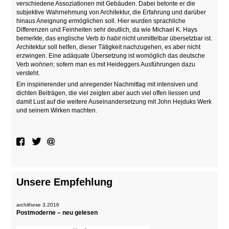
verschiedene Assoziationen mit Gebäuden. Dabei betonte er die
subjektive Wahrnehmung von Architektur, die Erfahrung und darüber
hinaus Aneignung ermöglichen soll. Hier wurden sprachliche
Differenzen und Feinheiten sehr deutlich, da wie Michael K. Hays
bemerkte, das englische Verb
to habit
nicht unmittelbar übersetzbar ist.
Architektur soll helfen, dieser Tätigkeit nachzugehen, es aber nicht
erzwingen. Eine adäquate Übersetzung ist womöglich das deutsche
Verb
wohnen
; sofern man es mit Heideggers Ausführungen dazu
versteht.
Ein inspirierender und anregender Nachmittag mit intensiven und
dichten Beiträgen, die viel zeigten aber auch viel offen liessen und
damit Lust auf die weitere Auseinandersetzung mit John Hejduks Werk
und seinem Wirken machten.
Unsere Empfehlung
archithese 3.2016
Postmoderne – neu gelesen