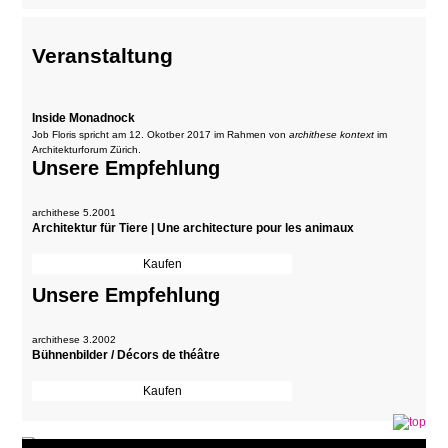
Veranstaltung
Inside Monadnock
Job Floris spricht am 12. Okotber 2017 im Rahmen von
archithese kontext
im
Architekturforum Zürich.
Unsere Empfehlung
archithese 5.2001
Architektur für Tiere | Une architecture pour les animaux
Unsere Empfehlung
archithese 3.2002
Bühnenbilder / Décors de théâtre