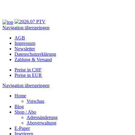
Navigation überspringen
AGB
Impressum
Newsletter
Datenschutzerklärung
Zahlung & Versand
Preise in CHF
Preise in EUR
Navigation überspringen
Home
Vorschau
Blog
Shop / Abo
Adressänderung
Aboverwaltung
E-Paper
Inserieren