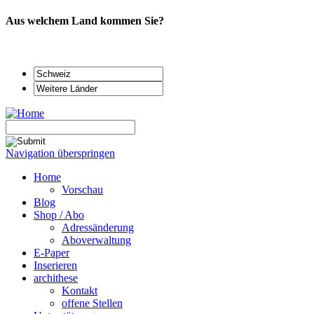
Aus welchem Land kommen Sie?
Navigation überspringen
Home
Vorschau
Blog
Shop / Abo
Adressänderung
Aboverwaltung
E-Paper
Inserieren
archithese
Kontakt
offene Stellen