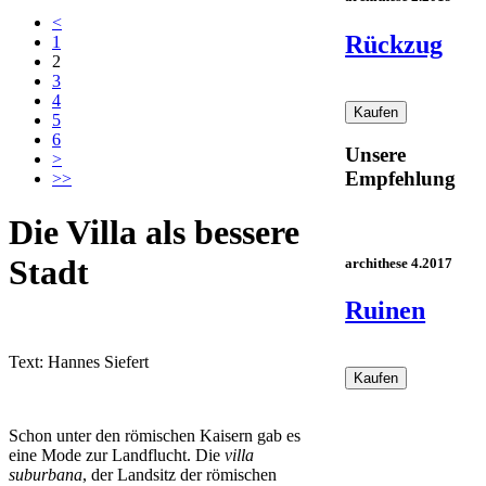
<
Rückzug
1
2
3
4
5
6
Unsere
>
Empfehlung
>>
Die Villa als bessere
Stadt
archithese 4.2017
Ruinen
Text:
Hannes Siefert
Schon unter den römischen Kaisern gab es
eine Mode zur Landflucht. Die
villa
suburbana
, der Landsitz der römischen