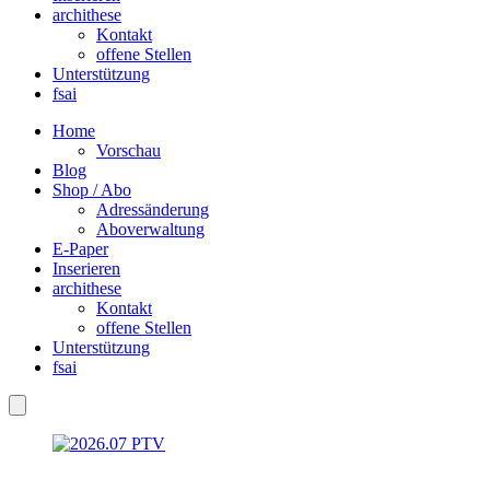
archithese
Kontakt
offene Stellen
Unterstützung
fsai
Home
Vorschau
Blog
Shop / Abo
Adressänderung
Aboverwaltung
E-Paper
Inserieren
archithese
Kontakt
offene Stellen
Unterstützung
fsai