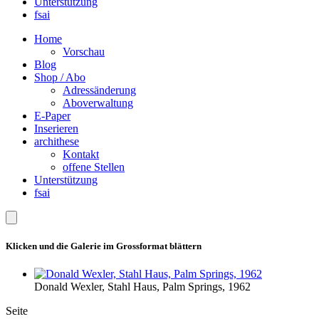
Unterstützung
fsai
Home
Vorschau
Blog
Shop / Abo
Adressänderung
Aboverwaltung
E-Paper
Inserieren
archithese
Kontakt
offene Stellen
Unterstützung
fsai
Klicken und die Galerie im Grossformat blättern
Donald Wexler, Stahl Haus, Palm Springs, 1962
Seite