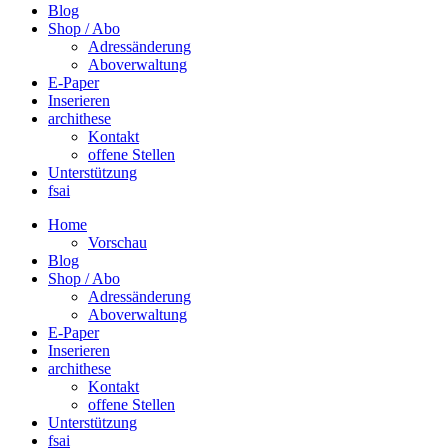
Blog
Shop / Abo
Adressänderung
Aboverwaltung
E-Paper
Inserieren
archithese
Kontakt
offene Stellen
Unterstützung
fsai
Home
Vorschau
Blog
Shop / Abo
Adressänderung
Aboverwaltung
E-Paper
Inserieren
archithese
Kontakt
offene Stellen
Unterstützung
fsai