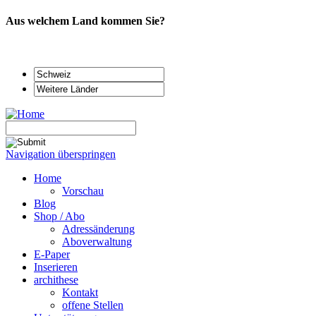
Aus welchem Land kommen Sie?
Navigation überspringen
Home
Vorschau
Blog
Shop / Abo
Adressänderung
Aboverwaltung
E-Paper
Inserieren
archithese
Kontakt
offene Stellen