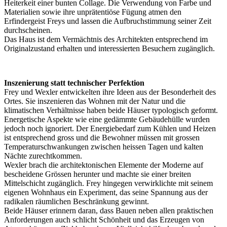
Heiterkeit einer bunten Collage. Die Verwendung von Farbe und
Materialien sowie ihre unprätentiöse Fügung atmen den
Erfindergeist Freys und lassen die Aufbruchstimmung seiner Zeit
durchscheinen.
Das Haus ist dem Vermächtnis des Architekten entsprechend im
Originalzustand erhalten und interessierten Besuchern zugänglich.
Inszenierung statt technischer Perfektion
Frey und Wexler entwickelten ihre Ideen aus der Besonderheit des
Ortes. Sie inszenieren das Wohnen mit der Natur und die
klimatischen Verhältnisse haben beide Häuser typologisch geformt.
Energetische Aspekte wie eine gedämmte Gebäudehülle wurden
jedoch noch ignoriert. Der Energiebedarf zum Kühlen und Heizen
ist entsprechend gross und die Bewohner müssen mit grossen
Temperaturschwankungen zwischen heissen Tagen und kalten
Nächte zurechtkommen.
Wexler brach die architektonischen Elemente der Moderne auf
bescheidene Grössen herunter und machte sie einer breiten
Mittelschicht zugänglich. Frey hingegen verwirklichte mit seinem
eigenen Wohnhaus ein Experiment, das seine Spannung aus der
radikalen räumlichen Beschränkung gewinnt.
Beide Häuser erinnern daran, dass Bauen neben allen praktischen
Anforderungen auch schlicht Schönheit und das Erzeugen von