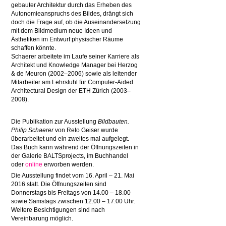
gebauter Architektur durch das Erheben des
Autonomieanspruchs des Bildes, drängt sich
doch die Frage auf, ob die Auseinandersetzung
mit dem Bildmedium neue Ideen und
Ästhetiken im Entwurf physischer Räume
schaffen könnte.
Schaerer arbeitete im Laufe seiner Karriere als
Architekt und Knowledge Manager bei Herzog
& de Meuron (2002–2006) sowie als leitender
Mitarbeiter am Lehrstuhl für Computer-Aided
Architectural Design der ETH Zürich (2003–
2008).
Die Publikation zur Ausstellung
Bildbauten.
Philip Schaerer
von Reto Geiser wurde
überarbeitet und ein zweites mal aufgelegt.
Das Buch kann während der Öffnungszeiten in
der Galerie BALTSprojects, im Buchhandel
oder
online
erworben werden.
Die Ausstellung findet vom 16. April – 21. Mai
2016 statt. Die Öffnungszeiten sind
Donnerstags bis Freitags von 14.00 – 18.00
sowie Samstags zwischen 12.00 – 17.00 Uhr.
Weitere Besichtigungen sind nach
Vereinbarung möglich.