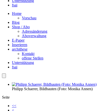
Unterstützung
fsai
Home
Vorschau
Blog
Shop / Abo
Adressänderung
Aboverwaltung
E-Paper
Inserieren
archithese
Kontakt
offene Stellen
Unterstützung
fsai
Philipp Schaerer, Bildbauten (Foto: Monika Annen)
Seite
<<
<