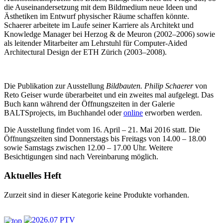
die Auseinandersetzung mit dem Bildmedium neue Ideen und
Ästhetiken im Entwurf physischer Räume schaffen könnte.
Schaerer arbeitete im Laufe seiner Karriere als Architekt und
Knowledge Manager bei Herzog & de Meuron (2002–2006) sowie
als leitender Mitarbeiter am Lehrstuhl für Computer-Aided
Architectural Design der ETH Zürich (2003–2008).
Die Publikation zur Ausstellung
Bildbauten. Philip Schaerer
von
Reto Geiser wurde überarbeitet und ein zweites mal aufgelegt. Das
Buch kann während der Öffnungszeiten in der Galerie
BALTSprojects, im Buchhandel oder
online
erworben werden.
Die Ausstellung findet vom 16. April – 21. Mai 2016 statt. Die
Öffnungszeiten sind Donnerstags bis Freitags von 14.00 – 18.00
sowie Samstags zwischen 12.00 – 17.00 Uhr. Weitere
Besichtigungen sind nach Vereinbarung möglich.
Aktuelles Heft
Zurzeit sind in dieser Kategorie keine Produkte vorhanden.