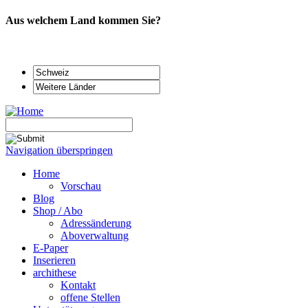
Aus welchem Land kommen Sie?
Navigation überspringen
Home
Vorschau
Blog
Shop / Abo
Adressänderung
Aboverwaltung
E-Paper
Inserieren
archithese
Kontakt
offene Stellen