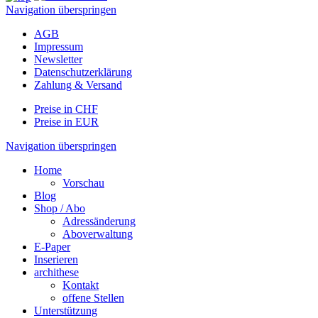
Navigation überspringen
AGB
Impressum
Newsletter
Datenschutzerklärung
Zahlung & Versand
Preise in CHF
Preise in EUR
Navigation überspringen
Home
Vorschau
Blog
Shop / Abo
Adressänderung
Aboverwaltung
E-Paper
Inserieren
archithese
Kontakt
offene Stellen
Unterstützung