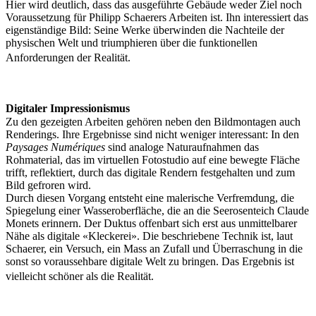
Hier wird deutlich, dass das ausgeführte Gebäude weder Ziel noch
Voraussetzung für Philipp Schaerers Arbeiten ist. Ihn interessiert das
eigenständige Bild: Seine Werke überwinden die Nachteile der
physischen Welt und triumphieren über die funktionellen
Anforderungen der Realität.
Digitaler Impressionismus
Zu den gezeigten Arbeiten gehören neben den Bildmontagen auch
Renderings. Ihre Ergebnisse sind nicht weniger interessant: In den
Paysages Numériques
sind analoge Naturaufnahmen das
Rohmaterial, das im virtuellen Fotostudio auf eine bewegte Fläche
trifft, reflektiert, durch das digitale Rendern festgehalten und zum
Bild gefroren wird.
Durch diesen Vorgang entsteht eine malerische Verfremdung, die
Spiegelung einer Wasseroberfläche, die an die Seerosenteich Claude
Monets erinnern. Der Duktus offenbart sich erst aus unmittelbarer
Nähe als digitale «Kleckerei». Die beschriebene Technik ist, laut
Schaerer, ein Versuch, ein Mass an Zufall und Überraschung in die
sonst so voraussehbare digitale Welt zu bringen. Das Ergebnis ist
vielleicht schöner als die Realität.