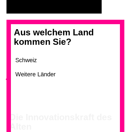
Aus welchem Land
kommen Sie?
<
Die Innovationskraft des
Alten