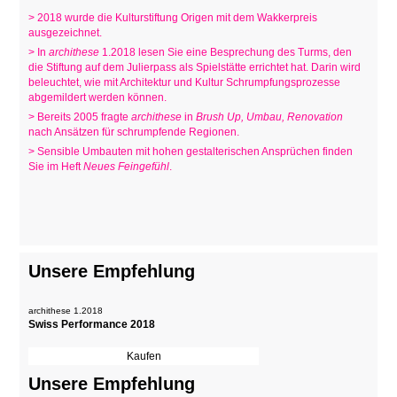
> 2018 wurde die Kulturstiftung Origen mit dem Wakkerpreis
ausgezeichnet.
> In
archithese
1.2018 lesen Sie eine Besprechung des Turms, den
die Stiftung auf dem Julierpass als Spielstätte errichtet hat. Darin wird
beleuchtet, wie mit Architektur und Kultur Schrumpfungsprozesse
abgemildert werden können.
> Bereits 2005 fragte
archithese
in
Brush Up, Umbau, Renovation
nach Ansätzen für schrumpfende Regionen.
> Sensible Umbauten mit hohen gestalterischen Ansprüchen finden
Sie im Heft
Neues Feingefühl
.
Unsere Empfehlung
archithese 1.2018
Swiss Performance 2018
Unsere Empfehlung