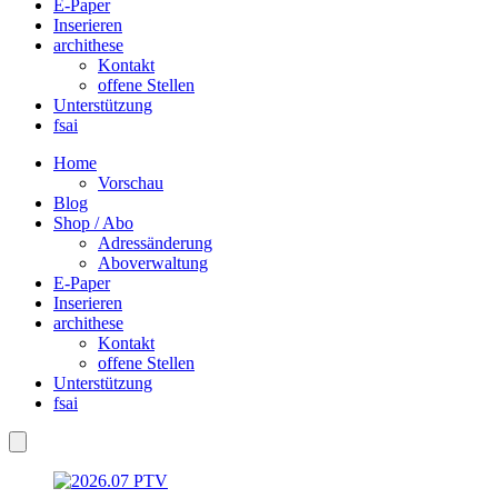
E-Paper
Inserieren
archithese
Kontakt
offene Stellen
Unterstützung
fsai
Home
Vorschau
Blog
Shop / Abo
Adressänderung
Aboverwaltung
E-Paper
Inserieren
archithese
Kontakt
offene Stellen
Unterstützung
fsai