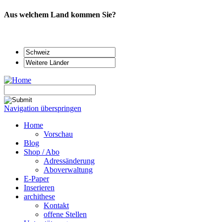
Aus welchem Land kommen Sie?
Navigation überspringen
Home
Vorschau
Blog
Shop / Abo
Adressänderung
Aboverwaltung
E-Paper
Inserieren
archithese
Kontakt
offene Stellen