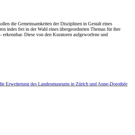
ollen die Gemeinsamkeiten der Disziplinen in Gestalt eines
en indes frei in der Wahl eines übergeordneten Themas für ihre
 – erkennbar. Diese von den Kuratoren aufgeworfene und
r die Erweiterung des Landesmuseums in Zürich und Anne-Dorothée