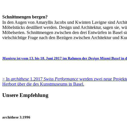
Schnittmengen bergen?
In den Augen von Amaryllis Jacobs und Kwinten Lavigne sind Archit
Möbelstücks destilliert werden. Design und Architektur, sagen sie, 
Möbelserien. Schnittmengen zwischen den drei Entwürfen in Basel s
vielschichtige Frage nach den Bezügen zwischen Architektur und Kun
Maniera
ist vom 13. bis 18. Juni 2017 im Rahmen der
Design Miami/Basel
in 
> In
archithese
1.2017
Swiss Performance
werden zwei neue Projekt
Herbort über die des Kunstmuseums in Basel.
Unsere Empfehlung
archithese 3.1996