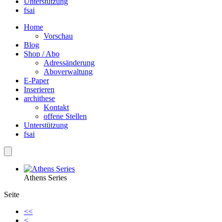
Unterstützung
fsai
Home
Vorschau
Blog
Shop / Abo
Adressänderung
Aboverwaltung
E-Paper
Inserieren
archithese
Kontakt
offene Stellen
Unterstützung
fsai
Athens Series
Seite
<<
<