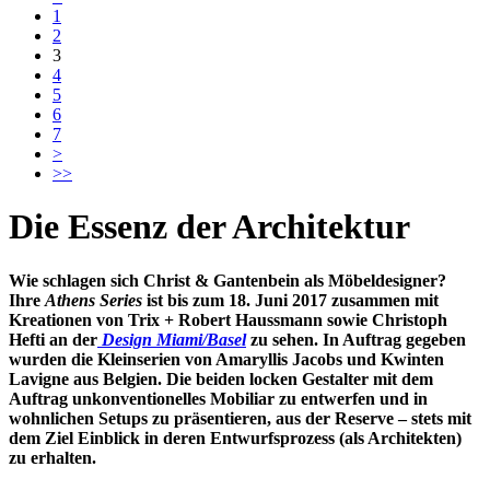
1
2
3
4
5
6
7
>
>>
Die Essenz der Architektur
Wie schlagen sich Christ & Gantenbein als Möbeldesigner?
Ihre
Athens Series
ist bis zum 18. Juni 2017 zusammen mit
Kreationen von Trix + Robert Haussmann sowie Christoph
Hefti an der
Design Miami/Basel
zu sehen.
In Auftrag gegeben
wurden die Kleinserien von Amaryllis Jacobs und Kwinten
Lavigne aus Belgien. Die beiden locken Gestalter mit dem
Auftrag unkonventionelles Mobiliar zu entwerfen und in
wohnlichen Setups zu präsentieren, aus der Reserve – stets mit
dem Ziel Einblick in deren Entwurfsprozess (als Architekten)
zu erhalten.