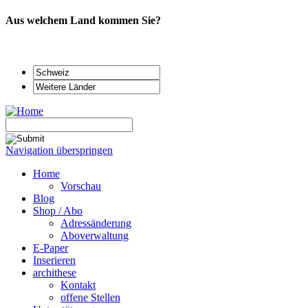
Aus welchem Land kommen Sie?
Navigation überspringen
Home
Vorschau
Blog
Shop / Abo
Adressänderung
Aboverwaltung
E-Paper
Inserieren
archithese
Kontakt
offene Stellen