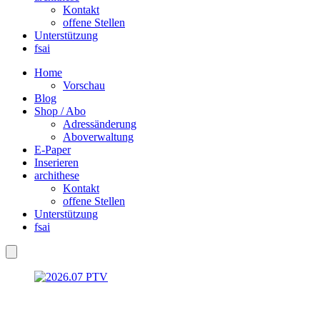
Kontakt
offene Stellen
Unterstützung
fsai
Home
Vorschau
Blog
Shop / Abo
Adressänderung
Aboverwaltung
E-Paper
Inserieren
archithese
Kontakt
offene Stellen
Unterstützung
fsai