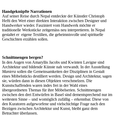
Handgeknüpfte Narrationen
Auf seiner Reise durch Nepal entdeckte der Künstler Christoph
Hefti den Wert einer direkten Interaktion zwischen Designer und
Handwerker wieder. Fasziniert vom Handwerk möchte er
traditionelle Werkstücke zeitgemäss neu interpretieren. In Nepal
gestaltet er eigene Textilien, die geheimnisvolle und spirituelle
Geschichten erzählen sollen.
Schnittmengen bergen?
In den Augen von Amaryllis Jacobs und Kwinten Lavigne sind
Architektur und bildende Künste nah verwandt. In der Ausstellung
Maniera
sollen die Gemeinsamkeiten der Disziplinen in Gestalt
eines Möbelstücks destilliert werden. Design und Architektur, sagen
sie, würden dann in diesen Objekten verschmelzen. Die
Kunstschaffenden waren indes frei in der Wahl eines
übergeordneten Themas für ihre Möbelserien. Schnittmengen
zwischen den drei Entwürfen in Basel sind dementsprechend nur im
weitesten Sinne – und womöglich zufällig – erkennbar. Diese von
den Kuratoren aufgeworfene und vielschichtige Frage nach den
Bezügen zwischen Architektur und Kunst, bleibt ganz dem
Betrachter überlassen.