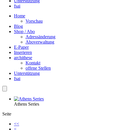
Unterstützung
fsai
Home
Vorschau
Blog
Shop / Abo
Adressänderung
Aboverwaltung
E-Paper
Inserieren
archithese
Kontakt
offene Stellen
Unterstützung
fsai
Athens Series
Seite
<<
<