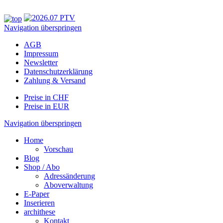
Navigation überspringen
AGB
Impressum
Newsletter
Datenschutzerklärung
Zahlung & Versand
Preise in CHF
Preise in EUR
Navigation überspringen
Home
Vorschau
Blog
Shop / Abo
Adressänderung
Aboverwaltung
E-Paper
Inserieren
archithese
Kontakt