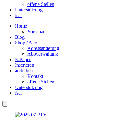
offene Stellen
Unterstützung
fsai
Home
Vorschau
Blog
Shop / Abo
Adressänderung
Aboverwaltung
E-Paper
Inserieren
archithese
Kontakt
offene Stellen
Unterstützung
fsai