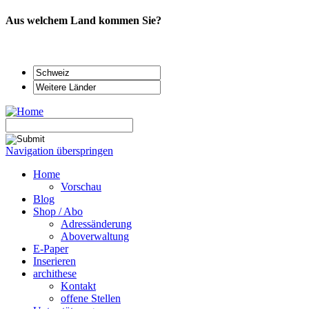
Aus welchem Land kommen Sie?
Navigation überspringen
Home
Vorschau
Blog
Shop / Abo
Adressänderung
Aboverwaltung
E-Paper
Inserieren
archithese
Kontakt
offene Stellen