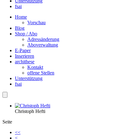
Unterstützung
fsai
Home
Vorschau
Blog
Shop / Abo
Adressänderung
Aboverwaltung
E-Paper
Inserieren
archithese
Kontakt
offene Stellen
Unterstützung
fsai
Christoph Hefti
Seite
<<
<