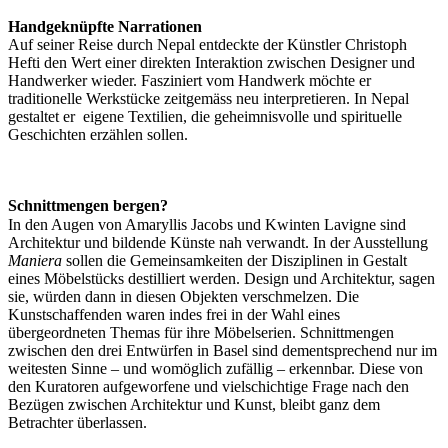
Handgeknüpfte Narrationen
Auf seiner Reise durch Nepal entdeckte der Künstler Christoph
Hefti den Wert einer direkten Interaktion zwischen Designer und
Handwerker wieder. Fasziniert vom Handwerk möchte er
traditionelle Werkstücke zeitgemäss neu interpretieren. In Nepal
gestaltet er eigene Textilien, die geheimnisvolle und spirituelle
Geschichten erzählen sollen.
Schnittmengen bergen?
In den Augen von Amaryllis Jacobs und Kwinten Lavigne sind
Architektur und bildende Künste nah verwandt. In der Ausstellung
Maniera
sollen die Gemeinsamkeiten der Disziplinen in Gestalt
eines Möbelstücks destilliert werden. Design und Architektur, sagen
sie, würden dann in diesen Objekten verschmelzen. Die
Kunstschaffenden waren indes frei in der Wahl eines
übergeordneten Themas für ihre Möbelserien. Schnittmengen
zwischen den drei Entwürfen in Basel sind dementsprechend nur im
weitesten Sinne – und womöglich zufällig – erkennbar. Diese von
den Kuratoren aufgeworfene und vielschichtige Frage nach den
Bezügen zwischen Architektur und Kunst, bleibt ganz dem
Betrachter überlassen.