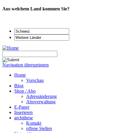
Aus welchem Land kommen Sie?
Navigation überspringen
Home
Vorschau
Blog
Shop / Abo
Adressänderung
Aboverwaltung
E-Paper
Inserieren
archithese
Kontakt
offene Stellen