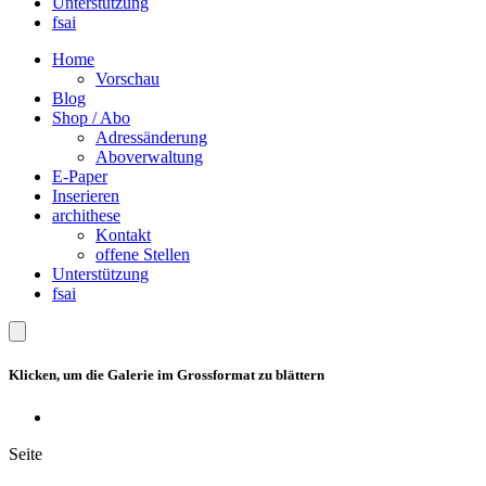
Unterstützung
fsai
Home
Vorschau
Blog
Shop / Abo
Adressänderung
Aboverwaltung
E-Paper
Inserieren
archithese
Kontakt
offene Stellen
Unterstützung
fsai
Klicken, um die Galerie im Grossformat zu blättern
Seite