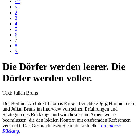
<<
<
2
3
4
5
6
7
8
>
Die Dörfer werden leerer. Die
Dörfer werden voller.
Text: Julian Bruns
Der Berliner Architekt Thomas Kröger berichtete Jørg Himmelreich
und Julian Bruns im Interview von seinen Erfahrungen und
Strategien des Rückzugs und wie diese seine Arbeitsweise
beeinflussen, die den lokalen Kontext mit ortsfremden Referenzen
verstrickt. Das Gespräch lesen Sie in der aktuellen
archithese
Rückzug
.