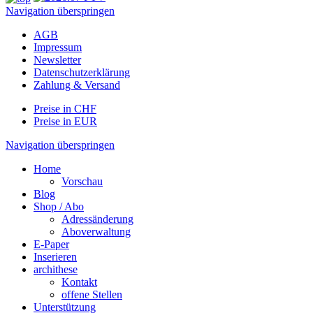
Navigation überspringen
AGB
Impressum
Newsletter
Datenschutzerklärung
Zahlung & Versand
Preise in CHF
Preise in EUR
Navigation überspringen
Home
Vorschau
Blog
Shop / Abo
Adressänderung
Aboverwaltung
E-Paper
Inserieren
archithese
Kontakt
offene Stellen
Unterstützung