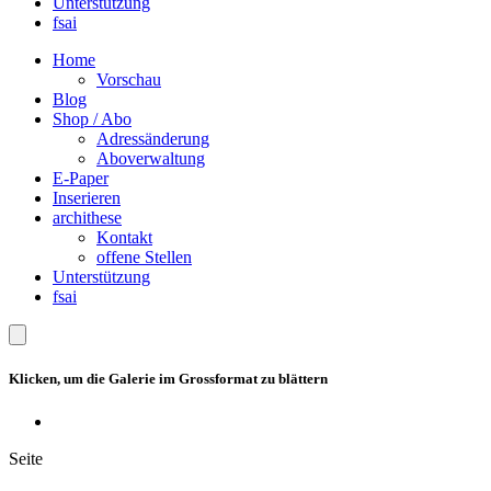
Unterstützung
fsai
Home
Vorschau
Blog
Shop / Abo
Adressänderung
Aboverwaltung
E-Paper
Inserieren
archithese
Kontakt
offene Stellen
Unterstützung
fsai
Klicken, um die Galerie im Grossformat zu blättern
Seite