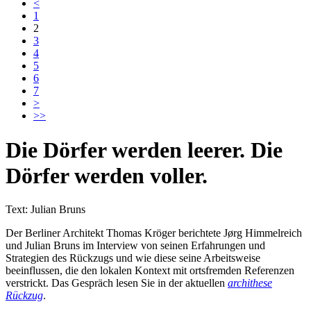
<
1
2
3
4
5
6
7
>
>>
Die Dörfer werden leerer. Die
Dörfer werden voller.
Text: Julian Bruns
Der Berliner Architekt Thomas Kröger berichtete Jørg Himmelreich
und Julian Bruns im Interview von seinen Erfahrungen und
Strategien des Rückzugs und wie diese seine Arbeitsweise
beeinflussen, die den lokalen Kontext mit ortsfremden Referenzen
verstrickt. Das Gespräch lesen Sie in der aktuellen
archithese
Rückzug
.