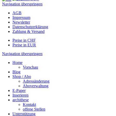
Navigation überspringen
AGB
Impressum
Newsletter
Datenschutzerklärung
Zahlung & Versand
Preise in CHF
Preise in EUR
Navigation überspringen
Home
Vorschau
Blog
Shop / Abo
Adressänderung
Aboverwaltung
E-Paper
Inserieren
archithese
Kontakt
offene Stellen
Unterstützung