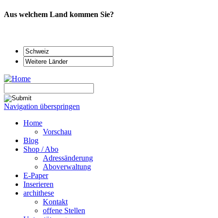
Aus welchem Land kommen Sie?
Navigation überspringen
Home
Vorschau
Blog
Shop / Abo
Adressänderung
Aboverwaltung
E-Paper
Inserieren
archithese
Kontakt
offene Stellen