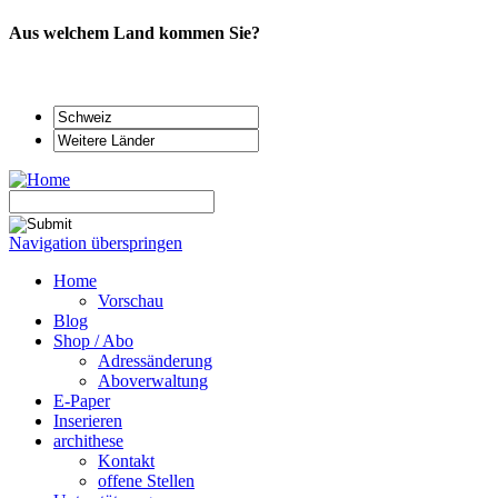
Aus welchem Land kommen Sie?
Navigation überspringen
Home
Vorschau
Blog
Shop / Abo
Adressänderung
Aboverwaltung
E-Paper
Inserieren
archithese
Kontakt
offene Stellen