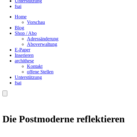
Unterstützung
fsai
Home
Vorschau
Blog
Shop / Abo
Adressänderung
Aboverwaltung
E-Paper
Inserieren
archithese
Kontakt
offene Stellen
Unterstützung
fsai
Die Postmoderne reflektieren