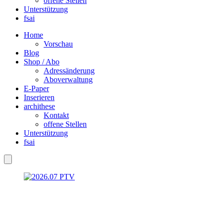
offene Stellen
Unterstützung
fsai
Home
Vorschau
Blog
Shop / Abo
Adressänderung
Aboverwaltung
E-Paper
Inserieren
archithese
Kontakt
offene Stellen
Unterstützung
fsai