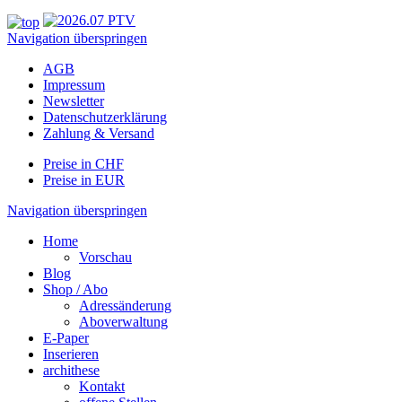
Navigation überspringen
AGB
Impressum
Newsletter
Datenschutzerklärung
Zahlung & Versand
Preise in CHF
Preise in EUR
Navigation überspringen
Home
Vorschau
Blog
Shop / Abo
Adressänderung
Aboverwaltung
E-Paper
Inserieren
archithese
Kontakt