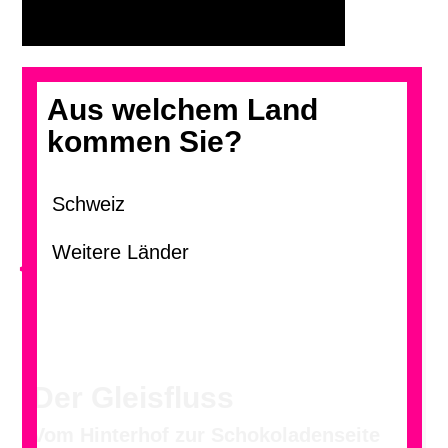
Aus welchem Land
kommen Sie?
<
Der Gleisfluss
Vom Hinterhof zur Schokoladenseite