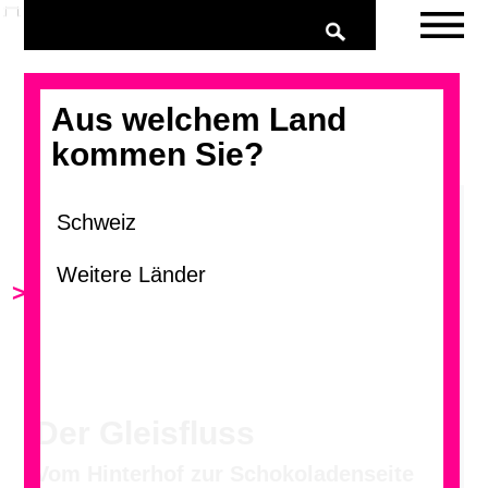
Aus welchem Land
kommen Sie?
>
Der Gleisfluss
Vom Hinterhof zur Schokoladenseite