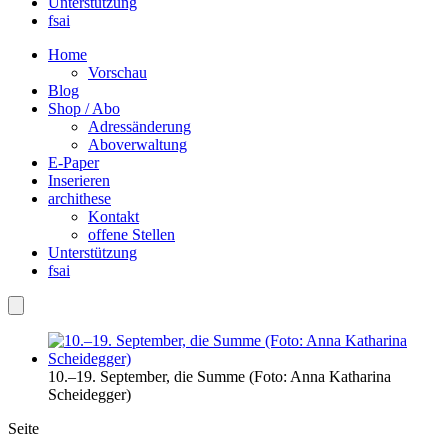
Unterstützung
fsai
Home
Vorschau
Blog
Shop / Abo
Adressänderung
Aboverwaltung
E-Paper
Inserieren
archithese
Kontakt
offene Stellen
Unterstützung
fsai
10.–19. September, die Summe (Foto: Anna Katharina
Scheidegger)
Seite