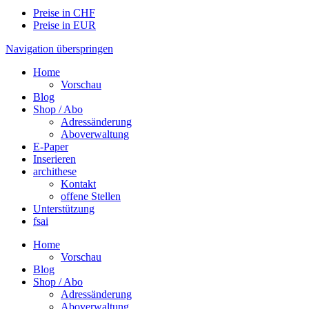
Preise in CHF
Preise in EUR
Navigation überspringen
Home
Vorschau
Blog
Shop / Abo
Adressänderung
Aboverwaltung
E-Paper
Inserieren
archithese
Kontakt
offene Stellen
Unterstützung
fsai
Home
Vorschau
Blog
Shop / Abo
Adressänderung
Aboverwaltung