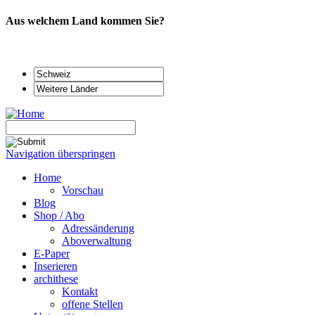
Aus welchem Land kommen Sie?
Navigation überspringen
Home
Vorschau
Blog
Shop / Abo
Adressänderung
Aboverwaltung
E-Paper
Inserieren
archithese
Kontakt
offene Stellen