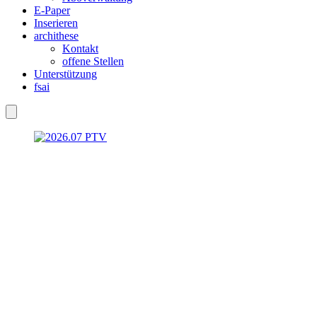
E-Paper
Inserieren
archithese
Kontakt
offene Stellen
Unterstützung
fsai