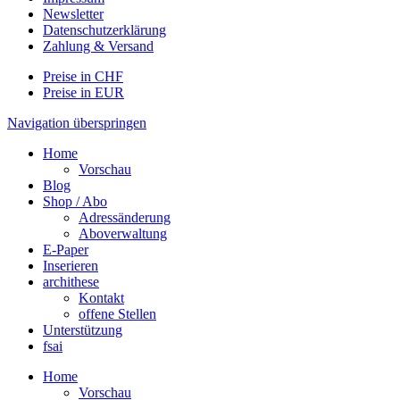
Newsletter
Datenschutzerklärung
Zahlung & Versand
Preise in CHF
Preise in EUR
Navigation überspringen
Home
Vorschau
Blog
Shop / Abo
Adressänderung
Aboverwaltung
E-Paper
Inserieren
archithese
Kontakt
offene Stellen
Unterstützung
fsai
Home
Vorschau