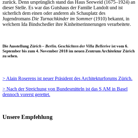
zurück. Denn ursprünglich stand das Haus Seeweid (1675–1924) an
dieser Stelle. Es war das Gutshaus der Familie Landolt und ist
sicherlich dem einen oder anderen als Schauplatz des
Jugendromans
Die Turnachkinder im Sommer
(1910) bekannt, in
welchem Ida Bindschedler ihre Kinheitserinnerungen verarbeitete.
Die Ausstellung
Zürich – Berlin. Geschichten der Villa Bellerive
ist vom 6.
September bis zum 4. November 2018 im neuen Zentrum Architektur Zürich
zu sehen.
> Alain Roserens ist neuer Präsident des Architekturforums Zürich.
> Nach der Streichung von Bundesmitteln ist das S AM in Basel
dennoch vorerst gerettet.
Unsere Empfehlung