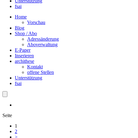
Unterstützung
fsai
Home
Vorschau
Blog
Shop / Abo
Adressänderung
Aboverwaltung
E-Paper
Inserieren
archithese
Kontakt
offene Stellen
Unterstützung
fsai
Seite
1
2
>