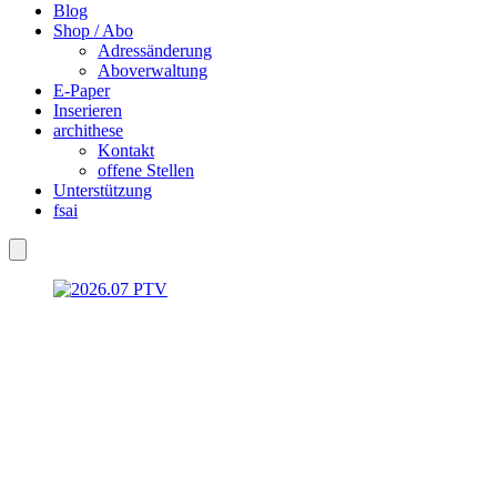
Blog
Shop / Abo
Adressänderung
Aboverwaltung
E-Paper
Inserieren
archithese
Kontakt
offene Stellen
Unterstützung
fsai