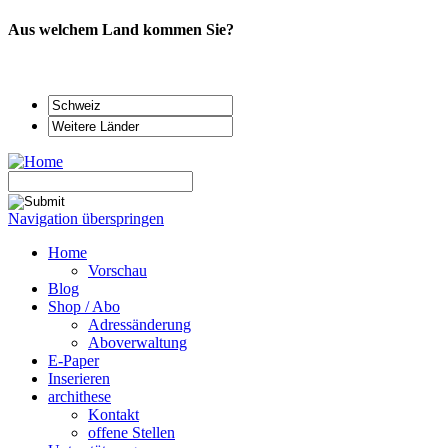
Aus welchem Land kommen Sie?
Navigation überspringen
Home
Vorschau
Blog
Shop / Abo
Adressänderung
Aboverwaltung
E-Paper
Inserieren
archithese
Kontakt
offene Stellen