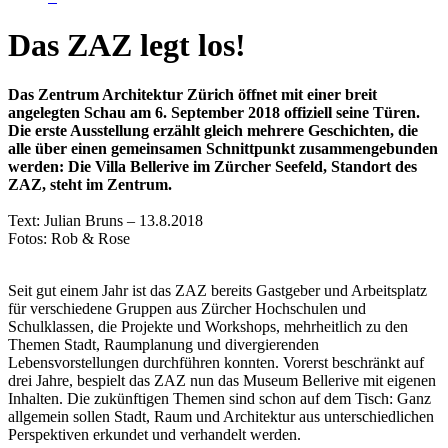
Das ZAZ legt los!
Das Zentrum Architektur Zürich öffnet mit einer breit
angelegten Schau am 6. September 2018 offiziell seine Türen.
Die erste Ausstellung erzählt gleich mehrere Geschichten, die
alle über einen gemeinsamen Schnittpunkt zusammengebunden
werden: Die Villa Bellerive im Zürcher Seefeld, Standort des
ZAZ, steht im Zentrum.
Text: Julian Bruns – 13.8.2018
Fotos:
Rob & Rose
Seit gut einem Jahr ist das ZAZ bereits Gastgeber und Arbeitsplatz
für verschiedene Gruppen aus Zürcher Hochschulen und
Schulklassen, die Projekte und Workshops, mehrheitlich zu den
Themen Stadt, Raumplanung und divergierenden
Lebensvorstellungen durchführen konnten. Vorerst beschränkt auf
drei Jahre, bespielt das ZAZ nun das Museum Bellerive mit eigenen
Inhalten. Die zukünftigen Themen sind schon auf dem Tisch: Ganz
allgemein sollen Stadt, Raum und Architektur aus unterschiedlichen
Perspektiven erkundet und verhandelt werden.