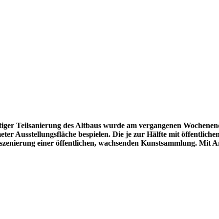
tiger Teilsanierung des Altbaus wurde am vergangenen Wochenen
er Ausstellungsfläche bespielen. Die je zur Hälfte mit öffentlich
nszenierung einer öffentlichen, wachsenden Kunstsammlung. Mit Anl