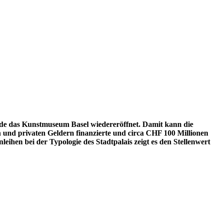
de das Kunstmuseum Basel wiedereröffnet. Damit
kann die
en und privaten Geldern finanzierte und circa CHF 100 Millionen
eihen bei der Typologie des Stadtpalais zeigt es den Stellenwert