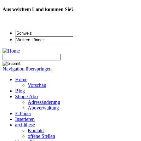
Aus welchem Land kommen Sie?
Navigation überspringen
Home
Vorschau
Blog
Shop / Abo
Adressänderung
Aboverwaltung
E-Paper
Inserieren
archithese
Kontakt
offene Stellen