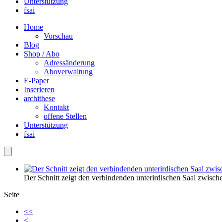
Unterstützung
fsai
Home
Vorschau
Blog
Shop / Abo
Adressänderung
Aboverwaltung
E-Paper
Inserieren
archithese
Kontakt
offene Stellen
Unterstützung
fsai
Der Schnitt zeigt den verbindenden unterirdischen Saal zwisc
Seite
<<
<