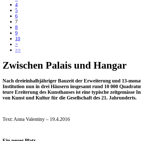
4
5
6
7
8
9
10
>
>>
Zwischen Palais und Hangar
Nach dreieinhalbjähriger Bauzeit der Erweiterung und 13-mona
Institution nun in drei Häusern insgesamt rund 10 000 Quadratmet
teure Ereiterung des Kunsthauses ist eine typische zeitgemässe I
von Kunst und Kultur für die Gesellschaft des 21. Jahrunderts.
Text: Anna Valentiny – 19.4.2016
Ein neuer Platz