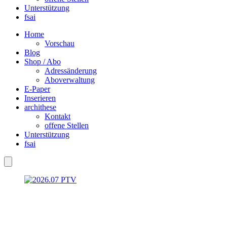
Unterstützung
fsai
Home
Vorschau
Blog
Shop / Abo
Adressänderung
Aboverwaltung
E-Paper
Inserieren
archithese
Kontakt
offene Stellen
Unterstützung
fsai