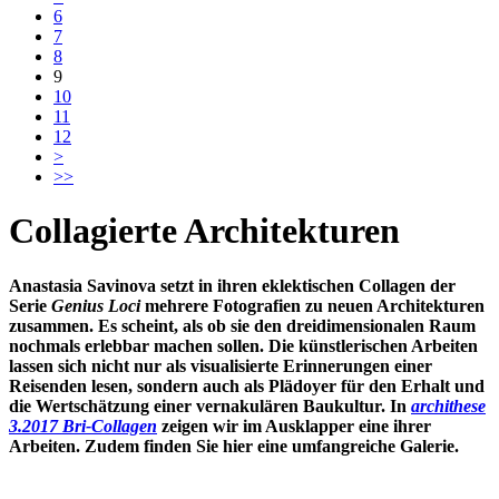
6
7
8
9
10
11
12
>
>>
Collagierte Architekturen
Anastasia Savinova setzt in ihren eklektischen Collagen der
Serie
Genius Loci
mehrere Fotografien zu neuen Architekturen
zusammen. Es scheint, als ob sie den dreidimensionalen Raum
nochmals erlebbar machen sollen. Die künstlerischen Arbeiten
lassen sich nicht nur als visualisierte Erinnerungen einer
Reisenden lesen, sondern auch als Plädoyer für den Erhalt und
die Wertschätzung einer vernakulären Baukultur. In
archithese
3.2017 Bri-Collagen
zeigen wir im Ausklapper eine ihrer
Arbeiten. Zudem finden Sie hier eine umfangreiche Galerie.