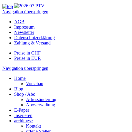
Navigation überspringen
AGB
Impressum
Newsletter
Datenschutzerklärung
Zahlung & Versand
Preise in CHF
Preise in EUR
Navigation überspringen
Home
Vorschau
Blog
Shop / Abo
Adressänderung
Aboverwaltung
E-Paper
Inserieren
archithese
Kontakt
offene Stellen