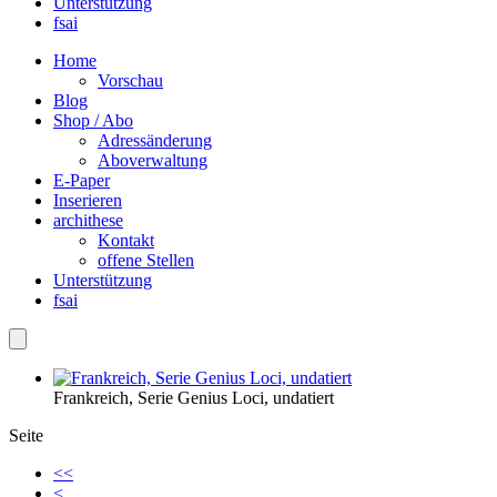
Unterstützung
fsai
Home
Vorschau
Blog
Shop / Abo
Adressänderung
Aboverwaltung
E-Paper
Inserieren
archithese
Kontakt
offene Stellen
Unterstützung
fsai
Frankreich, Serie Genius Loci, undatiert
Seite
<<
<