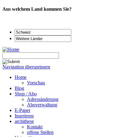
Aus welchem Land kommen Sie?
Navigation überspringen
Home
Vorschau
Blog
Shop / Abo
Adressänderung
Aboverwaltung
E-Paper
Inserieren
archithese
Kontakt
offene Stellen