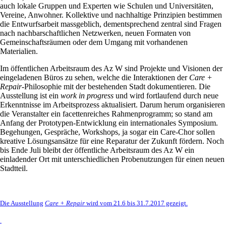
auch lokale Gruppen und Experten wie Schulen und Universitäten,
Vereine, Anwohner. Kollektive und nachhaltige Prinzipien bestimmen
die Entwurfsarbeit massgeblich, dementsprechend zentral sind Fragen
nach nachbarschaftlichen Netzwerken, neuen Formaten von
Gemeinschaftsräumen oder dem Umgang mit vorhandenen
Materialien.
Im öffentlichen Arbeitsraum des Az W sind Projekte und Visionen der
eingeladenen Büros zu sehen, welche die Interaktionen der
Care +
Repair
-Philosophie mit der bestehenden Stadt dokumentieren. Die
Ausstellung ist ein
work in progress
und wird fortlaufend durch neue
Erkenntnisse im Arbeitsprozess aktualisiert. Darum herum organisieren
die Veranstalter ein facettenreiches Rahmenprogramm; so stand am
Anfang der Prototypen-Entwicklung ein internationales Symposium.
Begehungen, Gespräche, Workshops, ja sogar ein Care-Chor sollen
kreative Lösungsansätze für eine Reparatur der Zukunft fördern. Noch
bis Ende Juli bleibt der öffentliche Arbeitsraum des Az W ein
einladender Ort mit unterschiedlichen Probenutzungen für einen neuen
Stadtteil.
Die Ausstellung
Care + Repair
wird vom 21.6 bis 31.7.2017 gezeigt.