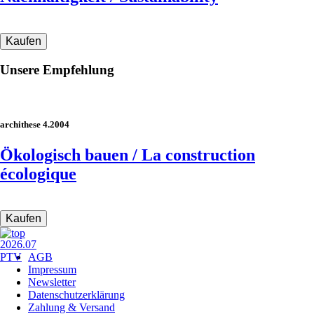
Unsere Empfehlung
archithese 4.2004
Ökologisch bauen / La construction
écologique
Navigation
AGB
überspringen
Impressum
Newsletter
Datenschutzerklärung
Zahlung & Versand