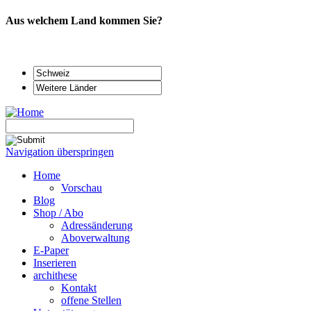
Aus welchem Land kommen Sie?
Navigation überspringen
Home
Vorschau
Blog
Shop / Abo
Adressänderung
Aboverwaltung
E-Paper
Inserieren
archithese
Kontakt
offene Stellen