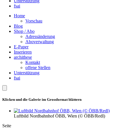
Unterstützung
fsai
Home
Vorschau
Blog
Shop / Abo
Adressänderung
Aboverwaltung
E-Paper
Inserieren
archithese
Kontakt
offene Stellen
Unterstützung
fsai
Klicken und die Galerie im Grossformat blättern
Luftbild Nordbahnhof ÖBB, Wien (© ÖBB/Redl)
Seite