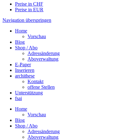
Preise in CHF
Preise in EUR
Navigation überspringen
Home
Vorschau
Blog
Shop / Abo
Adressänderung
Aboverwaltung
E-Paper
Inserieren
archithese
Kontakt
offene Stellen
Unterstützung
fsai
Home
Vorschau
Blog
Shop / Abo
Adressänderung
Aboverwaltung