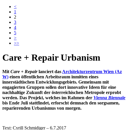
<
1
2
3
4
5
>
>>
Care + Repair Urbanism
Mit
Care + Repair
lanciert das
Architekturzentrum Wien (Az
W)
einen öffentlichen Arbeitsraum inmitten eines
innerstädtischen Entwicklungsgebiets. Gemeinsam mit
engagierten Gruppen sollen dort innovative Ideen für eine
nachhaltige Zukunft der österreichischen Metropole erprobt
werden. Das Projekt, welches im Rahmen der
Vienna Biennale
bis Ende Juli stattfindet, erforscht demnach den sorgsamen,
reparierenden Urbanismus von morgen.
Text: Cyrill Schmidiger – 6.7.2017