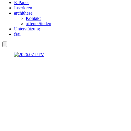
E-Paper
Inserieren
archithese
Kontakt
offene Stellen
Unterstützung
fsai