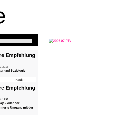
re Empfehlung
 2.2015
tur und Soziologie
re Empfehlung
 4.1991
ray – oder der
merte Umgang mit der