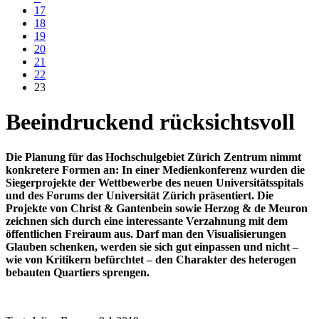
17
18
19
20
21
22
23
Beeindruckend rücksichtsvoll
Die Planung für das Hochschulgebiet Zürich Zentrum nimmt
konkretere Formen an: In einer Medienkonferenz wurden die
Siegerprojekte der
Wettbewerbe des neuen Universitätsspitals
und des Forums der Universität Zürich präsentiert. Die
Projekte von Christ
&
Gantenbein sowie Herzog & de Meuron
zeichnen sich durch eine interessante Verzahnung mit dem
öffentlichen Freiraum aus. Darf man den Visualisierungen
Glauben schenken, werden sie sich gut einpassen und nicht –
wie von Kritikern befürchtet – den Charakter des heterogen
bebauten Quartiers sprengen.