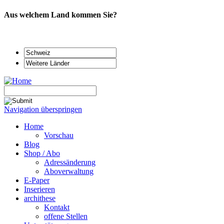
Aus welchem Land kommen Sie?
Navigation überspringen
Home
Vorschau
Blog
Shop / Abo
Adressänderung
Aboverwaltung
E-Paper
Inserieren
archithese
Kontakt
offene Stellen