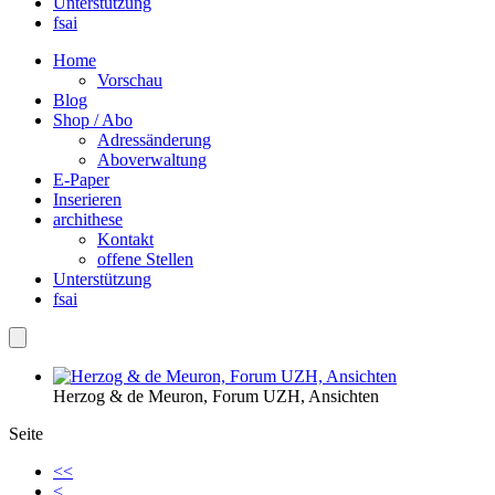
Unterstützung
fsai
Home
Vorschau
Blog
Shop / Abo
Adressänderung
Aboverwaltung
E-Paper
Inserieren
archithese
Kontakt
offene Stellen
Unterstützung
fsai
Herzog & de Meuron, Forum UZH, Ansichten
Seite
<<
<