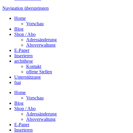
Navigation überspringen
Home
Vorschau
Blog
Shop / Abo
Adressänderung
Aboverwaltung
E-Paper
Inserieren
archithese
Kontakt
offene Stellen
Unterstützung
fsai
Home
Vorschau
Blog
Shop / Abo
Adressänderung
Aboverwaltung
E-Paper
Inserieren