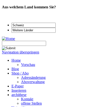
Aus welchem Land kommen Sie?
Navigation überspringen
Home
Vorschau
Blog
Shop / Abo
Adressänderung
Aboverwaltung
E-Paper
Inserieren
archithese
Kontakt
offene Stellen