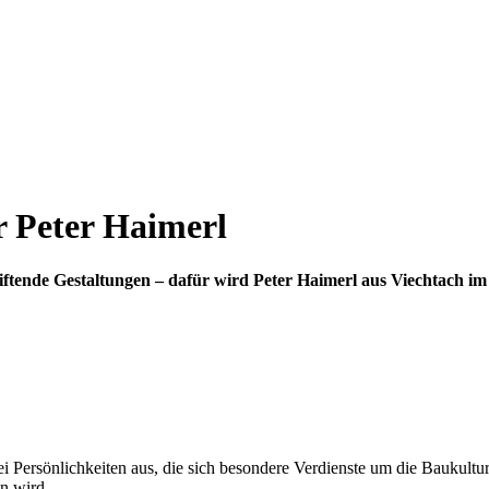
r Peter Haimerl
tiftende Gestaltungen – dafür wird Peter Haimerl aus Viechtach i
ei Persönlichkeiten aus, die sich besondere Verdienste um die Baukult
en wird.