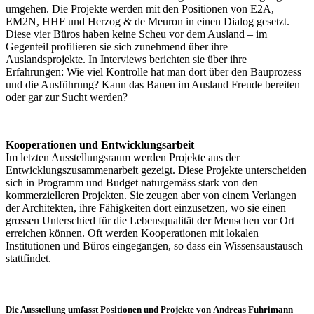
umgehen. Die Projekte werden mit den Positionen von E2A,
EM2N, HHF und Herzog & de Meuron in einen Dialog gesetzt.
Diese vier Büros haben keine Scheu vor dem Ausland – im
Gegenteil profilieren sie sich zunehmend über ihre
Auslandsprojekte. In Interviews berichten sie über ihre
Erfahrungen: Wie viel Kontrolle hat man dort über den Bauprozess
und die Ausführung? Kann das Bauen im Ausland Freude bereiten
oder gar zur Sucht werden?
Kooperationen und Entwicklungsarbeit
Im letzten Ausstellungsraum werden Projekte aus der
Entwicklungszusammenarbeit gezeigt. Diese Projekte unterscheiden
sich in Programm und Budget naturgemäss stark von den
kommerzielleren Projekten. Sie zeugen aber von einem Verlangen
der Architekten, ihre Fähigkeiten dort einzusetzen, wo sie einen
grossen Unterschied für die Lebensqualität der Menschen vor Ort
erreichen können. Oft werden Kooperationen mit lokalen
Institutionen und Büros eingegangen, so dass ein Wissensaustausch
stattfindet.
Die Ausstellung umfasst Positionen und Projekte von
Andreas Fuhrimann