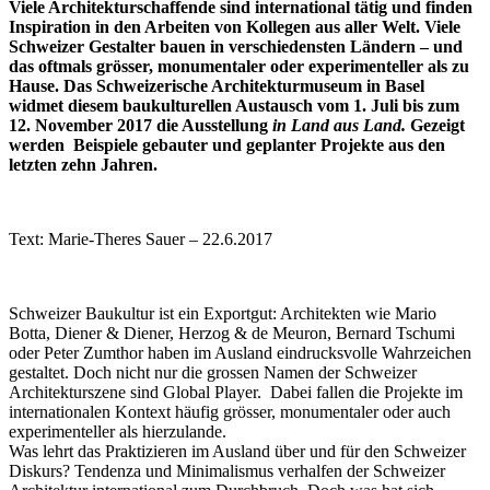
Viele Architekturschaffende sind international tätig und finden
Inspiration in den Arbeiten von Kollegen aus aller Welt. Viele
Schweizer Gestalter bauen in verschiedensten Ländern – und
das oftmals grösser, monumentaler oder experimenteller als zu
Hause. Das Schweizerische Architekturmuseum in Basel
widmet diesem baukulturellen Austausch vom 1. Juli bis zum
12. November 2017 die Ausstellung
in Land aus Land.
Gezeigt
werden Beispiele gebauter und geplanter Projekte aus den
letzten zehn Jahren.
Text: Marie-Theres Sauer – 22.6.2017
Schweizer Baukultur ist ein Exportgut: Architekten wie Mario
Botta, Diener & Diener, Herzog & de Meuron, Bernard Tschumi
oder Peter Zumthor haben im Ausland eindrucksvolle Wahrzeichen
gestaltet. Doch nicht nur die grossen Namen der Schweizer
Architekturszene sind Global Player. Dabei fallen die Projekte im
internationalen Kontext häufig grösser, monumentaler oder auch
experimenteller als hierzulande.
Was lehrt das Praktizieren im Ausland über und für den Schweizer
Diskurs? Tendenza und Minimalismus verhalfen der Schweizer