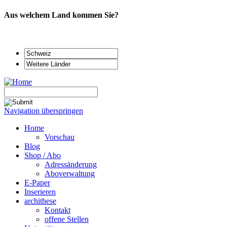
Aus welchem Land kommen Sie?
Navigation überspringen
Home
Vorschau
Blog
Shop / Abo
Adressänderung
Aboverwaltung
E-Paper
Inserieren
archithese
Kontakt
offene Stellen