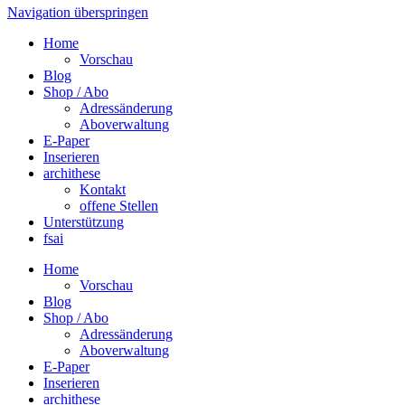
Navigation überspringen
Home
Vorschau
Blog
Shop / Abo
Adressänderung
Aboverwaltung
E-Paper
Inserieren
archithese
Kontakt
offene Stellen
Unterstützung
fsai
Home
Vorschau
Blog
Shop / Abo
Adressänderung
Aboverwaltung
E-Paper
Inserieren
archithese