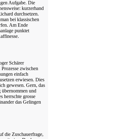
ligen Aufgabe. Die
ehensweise: kurzerhand
Richard durchsetzen.
man bei klassischen
ürfen. Am Ende
nanlage punktet
affinesse.
oger Schärer
en Prozesse zwischen
nungen einfach
usetzen erwiesen. Dies
ich gewesen. Gern, das
ung übernommen und
s herrschte grosse
einander das Gelingen
uf die Zuschauerfrage,