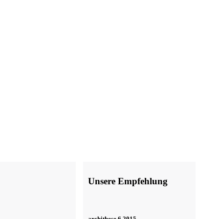
Unsere Empfehlung
archithese 6.2015