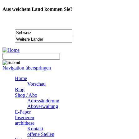
Aus welchem Land kommen Sie?
Navigation überspringen
Home
Vorschau
Blog
Shop / Abo
Adressänderung
Aboverwaltung
E-Paper
Inserieren
archithese
Kontakt
offene Stellen