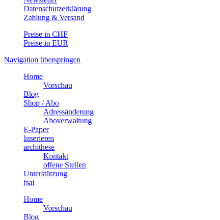
Datenschutzerklärung
Zahlung & Versand
Preise in CHF
Preise in EUR
Navigation überspringen
Home
Vorschau
Blog
Shop / Abo
Adressänderung
Aboverwaltung
E-Paper
Inserieren
archithese
Kontakt
offene Stellen
Unterstützung
fsai
Home
Vorschau
Blog