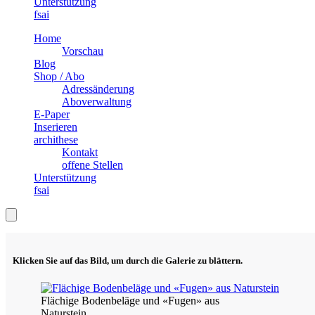
Unterstützung
fsai
Home
Vorschau
Blog
Shop / Abo
Adressänderung
Aboverwaltung
E-Paper
Inserieren
archithese
Kontakt
offene Stellen
Unterstützung
fsai
Klicken Sie auf das Bild, um durch die Galerie zu blättern.
Flächige Bodenbeläge und «Fugen» aus
Naturstein