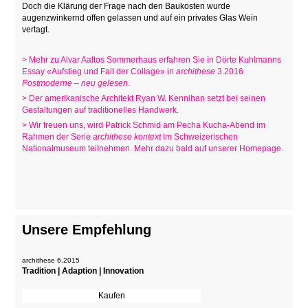
Doch die Klärung der Frage nach den Baukosten wurde
augenzwinkernd offen gelassen und auf ein privates Glas Wein
vertagt.
> Mehr zu Alvar Aaltos Sommerhaus erfahren Sie in Dörte Kuhlmanns
Essay «Aufstieg und Fall der Collage» in
archithese
3.2016
Postmoderne – neu gelesen
.
> Der amerikanische Architekt Ryan W. Kennihan setzt bei seinen
Gestaltungen auf traditionelles Handwerk.
> Wir freuen uns, wird Patrick Schmid am Pecha Kucha-Abend im
Rahmen der Serie
archithese kontext
im Schweizerischen
Nationalmuseum teilnehmen. Mehr dazu bald auf unserer Homepage
.
Unsere Empfehlung
archithese 6.2015
Tradition | Adaption | Innovation