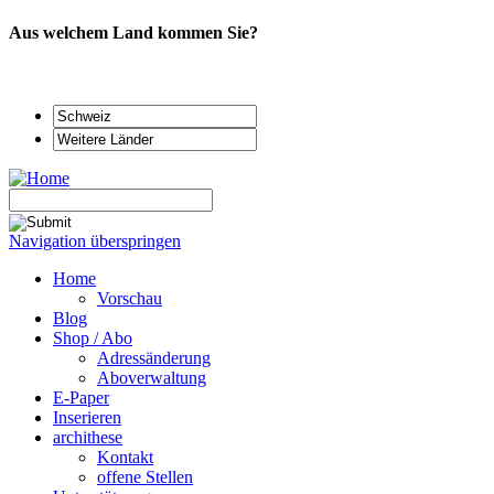
Aus welchem Land kommen Sie?
Navigation überspringen
Home
Vorschau
Blog
Shop / Abo
Adressänderung
Aboverwaltung
E-Paper
Inserieren
archithese
Kontakt
offene Stellen