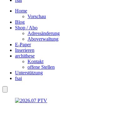
fsai
Home
Vorschau
Blog
Shop / Abo
Adressänderung
Aboverwaltung
E-Paper
Inserieren
archithese
Kontakt
offene Stellen
Unterstützung
fsai