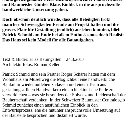
und Baumeister Günter Klaus Einblick in die anspruchsvolle
handwerkliche Umsetzung gaben.
Doch obschon deutlich wurde, dass alle Beteiligten trotz
mancher Schwierigkeiten Freude am Projekt hatten und ihr
grosses Flair für Gestaltung (endlich) ausleben konnten, blieb
Patrick Schmid am Ende bei allem Enthusiasmus doch Realist:
Das Haus sei kein Modell für alle Bauaufgaben.
Text & Bilder: Elias Baumgarten – 24.3.2017
Architekturfotos: Roman Keller
Patrick Schmid und sein Partner Roger Schärer hatten mit dem
Wohnhaus am Müseliweg die Möglichkeit eine handwerkliche
Baukultur wieder aufleben zu lassen und einem Team aus
gestaltungsaffinen Handwerkern ein architektonische Perle zu
verwirklichen – was sie besonders der Solvenz und Leidenschaft der
Bauherrschaft verdanken. In der Schweizer Baumuster Centrale gab
Schmid zunächst einen ausführlichen Einblick in den
Entwurfsprozess, ehe die mitunter anspruchsvolle Umsetzung auf
der Baustelle besprochen und diskutiert wurde.