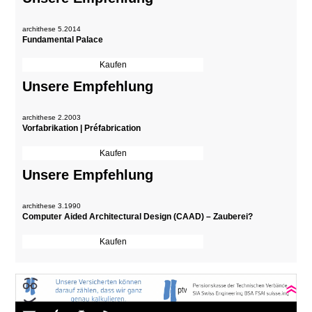
archithese 5.2014
Fundamental Palace
Unsere Empfehlung
archithese 2.2003
Vorfabrikation | Préfabrication
Unsere Empfehlung
archithese 3.1990
Computer Aided Architectural Design (CAAD) – Zauberei?