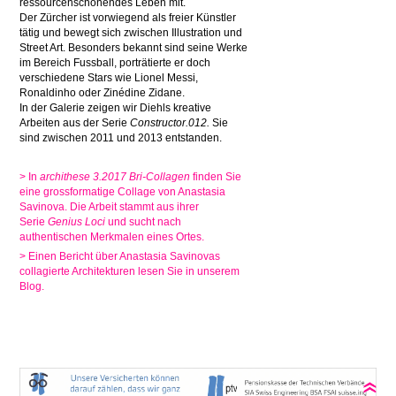
ressourcenschonendes Leben mit.
Der Zürcher ist vorwiegend als freier Künstler
tätig und bewegt sich zwischen Illustration und
Street Art. Besonders bekannt sind seine Werke
im Bereich Fussball, porträtierte er doch
verschiedene Stars wie Lionel Messi,
Ronaldinho oder Zinédine Zidane.
In der Galerie zeigen wir Diehls kreative
Arbeiten aus der Serie
Constructor.012.
Sie
sind zwischen 2011 und 2013 entstanden.
> In
archithese 3.2017 Bri-Collagen
finden Sie
eine grossformatige Collage von Anastasia
Savinova. Die Arbeit stammt aus ihrer
Serie
Genius Loci
und sucht nach
authentischen Merkmalen eines Ortes.
> Einen Bericht über Anastasia Savinovas
collagierte Architekturen lesen Sie in unserem
Blog.