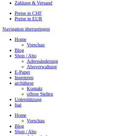
Zahlung & Versand
Preise in CHF
Preise in EUR
Navigation überspringen
Home
Vorschau
Blog
Shop / Abo
Adressänderung
Aboverwaltung
E-Paper
Inserieren
archithese
Kontakt
offene Stellen
Unterstützung
fsai
Home
Vorschau
Blog
Shop / Abo