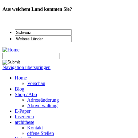
Aus welchem Land kommen Sie?
Navigation überspringen
Home
Vorschau
Blog
Shop / Abo
Adressänderung
Aboverwaltung
E-Paper
Inserieren
archithese
Kontakt
offene Stellen