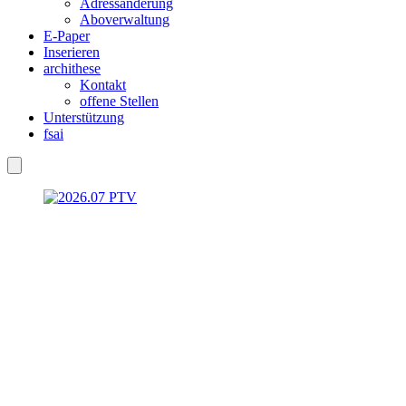
Adressänderung
Aboverwaltung
E-Paper
Inserieren
archithese
Kontakt
offene Stellen
Unterstützung
fsai