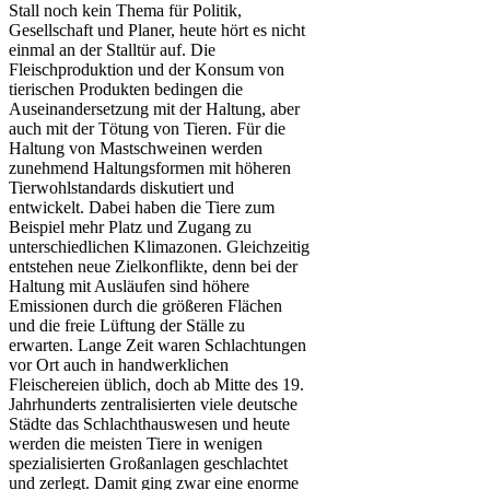
Stall noch kein Thema für Politik,
Gesellschaft und Planer, heute hört es nicht
einmal an der Stalltür auf. Die
Fleischproduktion und der Konsum von
tierischen Produkten bedingen die
Auseinandersetzung mit der Haltung, aber
auch mit der Tötung von Tieren. Für die
Haltung von Mastschweinen werden
zunehmend Haltungsformen mit höheren
Tierwohlstandards diskutiert und
entwickelt. Dabei haben die Tiere zum
Beispiel mehr Platz und Zugang zu
unterschiedlichen Klimazonen. Gleichzeitig
entstehen neue Zielkonflikte, denn bei der
Haltung mit Ausläufen sind höhere
Emissionen durch die größeren Flächen
und die freie Lüftung der Ställe zu
erwarten. Lange Zeit waren Schlachtungen
vor Ort auch in handwerklichen
Fleischereien üblich, doch ab Mitte des 19.
Jahrhunderts zentralisierten viele deutsche
Städte das Schlachthauswesen und heute
werden die meisten Tiere in wenigen
spezialisierten Großanlagen geschlachtet
und zerlegt. Damit ging zwar eine enorme