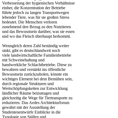
Verbesserung der hygienischen Verhältnisse
einher, die Konzentration der Betriebe
führte jedoch zu langen Transportwegen
lebender Tiere, was für sie großen Stress
bedeutet. Die Menschen verloren
zunehmend den Bezug zu den Nutztieren
und das Bewusstsein darüber, was sie essen
und wo das Fleisch überhaupt herkommt.
Wenngleich deren Zahl beständig weiter
sinkt, gibt es deutschlandweit noch
viele landwirtschaftliche Familienbetriebe
mit Schweinehaltung und
handwerkliche Schlachtbetriebe. Diese zu
bewahren und verstärkt ins öffentliche
Bewusstsein zurückzuholen, könnte ein
wichtiges Element bei dem Bemühen sein,
durch regionale Strukturen und
Wertschöpfungsketten zur Entwicklung
ländlicher Räume beizutragen und
gleichzeitig die Wege für Tiertransporte zu
reduzieren. Das Aedes Architekturforum
gewährt mit der Ausstellung der
Studentenentwürfe Einblicke in die
Typologie von Ställen und