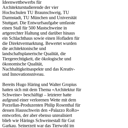
Ideenwettbewerbs für
Architekturstudierende der vier
Hochschulen TU Braunschweig, TU
Darmstadt, TU München und Universität
Stuttgart. Die Entwurfsaufgabe umfasste
einen Stall für 500 Mastschweine in
artgerechter Haltung und darüber hinaus
ein Schlachthaus sowie einen Hofladen für
die Direktvermarktung. Bewertet wurden
die architektonische und
landschaftsplanerische Qualität, die
Tiergerechtigkeit, die ökologische und
ökonomische Qualität,
Nachhaltigkeitsaspekte und das Kreativ-
und Innovationsniveau.
Bereits Hugo Häring und Walter Gropius
hatten sich mit dem Thema «Architektur für
Schweine» beschäftigt – letzterer hatte
aufgrund einer verlorenen Wette mit dem
Porzellan-Produzenten Philip Rosenthal für
dessen Hausschwein den «Palazzo RoRo»
entworfen, der aber ebenso unrealisiert
blieb wie Härings Schweinestall für Gut
Garkau. Seinerzeit war das Tierwohl im