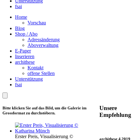
Unterstützung
fsai
Home
Vorschau
Blog
Shop / Abo
Adressänderung
Aboverwaltung
E-Paper
Inserieren
archithese
Kontakt
offene Stellen
Unterstützung
fsai
Unsere
Bitte klicken Sie auf das Bild, um die Galerie im
Grossformat zu durchstöbern.
Empfehlung
Erster Preis, Visualisierung ©
archithese 4.2019