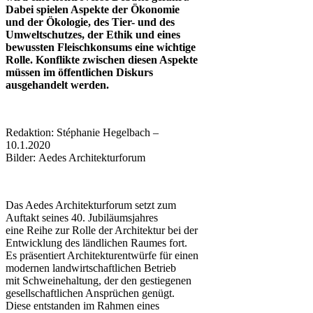
Dabei spielen Aspekte der Ökonomie
und der Ökologie, des Tier- und des
Umweltschutzes, der Ethik und eines
bewussten Fleischkonsums eine wichtige
Rolle. Konflikte zwischen diesen Aspekte
müssen im öffentlichen Diskurs
ausgehandelt werden.
Redaktion: Stéphanie Hegelbach –
10.1.2020
Bilder: Aedes Architekturforum
Das Aedes Architekturforum setzt zum
Auftakt seines 40. Jubiläumsjahres
eine Reihe zur Rolle der Architektur bei der
Entwicklung des ländlichen Raumes fort.
Es präsentiert Architekturentwürfe für einen
modernen landwirtschaftlichen Betrieb
mit Schweinehaltung, der den gestiegenen
gesellschaftlichen Ansprüchen genügt.
Diese entstanden im Rahmen eines