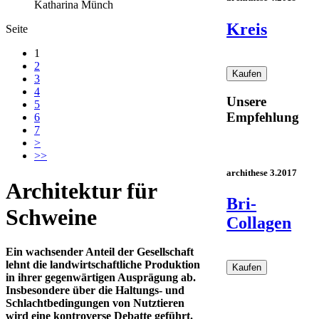
Katharina Münch
Kreis
Seite
1
2
3
4
Unsere
5
Empfehlung
6
7
>
>>
archithese 3.2017
Architektur für
Bri-
Schweine
Collagen
Ein wachsender Anteil der Gesellschaft
lehnt die landwirtschaftliche Produktion
in ihrer gegenwärtigen Ausprägung ab.
Insbesondere über die Haltungs- und
Schlachtbedingungen von Nutztieren
wird eine kontroverse Debatte geführt.