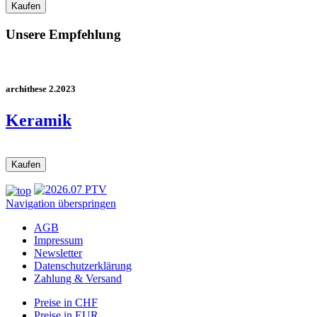
Unsere Empfehlung
archithese 2.2023
Keramik
Navigation überspringen
AGB
Impressum
Newsletter
Datenschutzerklärung
Zahlung & Versand
Preise in CHF
Preise in EUR