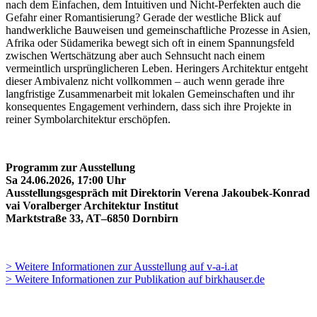
nach dem Einfachen, dem Intuitiven und Nicht-Perfekten auch die
Gefahr einer Romantisierung? Gerade der westliche Blick auf
handwerkliche Bauweisen und gemeinschaftliche Prozesse in Asien,
Afrika oder Südamerika bewegt sich oft in einem Spannungsfeld
zwischen Wertschätzung aber auch Sehnsucht nach einem
vermeintlich ursprünglicheren Leben. Heringers Architektur entgeht
dieser Ambivalenz nicht vollkommen – auch wenn gerade ihre
langfristige Zusammenarbeit mit lokalen Gemeinschaften und ihr
konsequentes Engagement verhindern, dass sich ihre Projekte in
reiner Symbolarchitektur erschöpfen.
Programm zur Ausstellung
Sa 24.06.2026, 17:00 Uhr
Ausstellungsgespräch mit Direktorin Verena Jakoubek-Konrad
vai Voralberger Architektur Institut
Marktstraße 33, AT–6850 Dornbirn
> Weitere Informationen zur Ausstellung auf v-a-i.at
> Weitere Informationen zur Publikation auf birkhauser.de