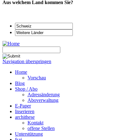
Aus welchem Land kommen Sie?
Navigation überspringen
Home
Vorschau
Blog
Shop / Abo
Adressänderung
Aboverwaltung
E-Paper
Inserieren
archithese
Kontakt
offene Stellen
Unterstützung
fsai