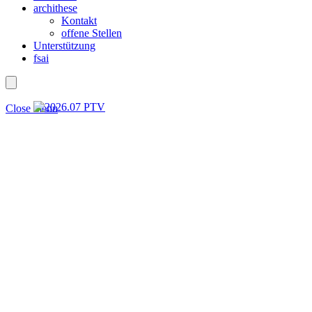
archithese
Kontakt
offene Stellen
Unterstützung
fsai
Close menu