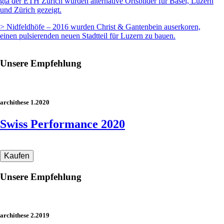
gta der ETH Zürich wurden alternative Ortsbilder für Basel, Luzern
und Zürich gezeigt.
> Nidfeldhöfe – 2016 wurden Christ & Gantenbein auserkoren,
einen pulsierenden neuen Stadtteil für Luzern zu bauen.
Unsere Empfehlung
archithese 1.2020
Swiss Performance 2020
Unsere Empfehlung
archithese 2.2019