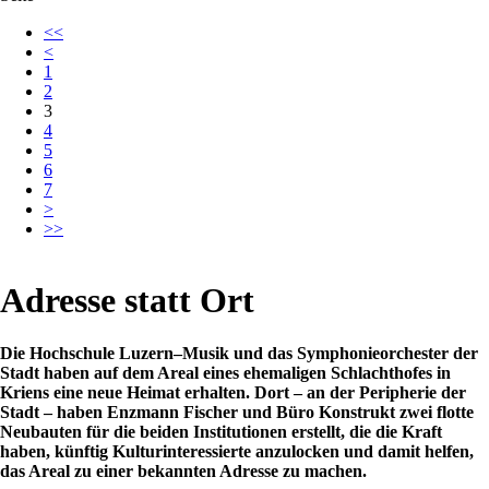
<<
<
1
2
3
4
5
6
7
>
>>
Adresse statt Ort
Die Hochschule Luzern–Musik und das Symphonieorchester der
Stadt haben auf dem Areal eines ehemaligen Schlachthofes in
Kriens eine neue Heimat erhalten. Dort – an der Peripherie der
Stadt – haben Enzmann Fischer und Büro Konstrukt zwei flotte
Neubauten für die beiden Institutionen erstellt, die die Kraft
haben, künftig Kulturinteressierte anzulocken und damit helfen,
das Areal zu einer bekannten Adresse zu machen.