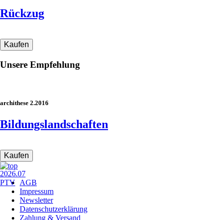
Rückzug
Unsere Empfehlung
archithese 2.2016
Bildungslandschaften
Navigation
AGB
überspringen
Impressum
Newsletter
Datenschutzerklärung
Zahlung & Versand