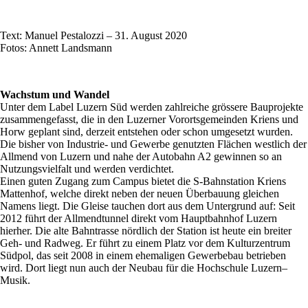
Text: Manuel Pestalozzi – 31. August 2020
Fotos: Annett Landsmann
Wachstum und Wandel
Unter dem Label Luzern Süd werden zahlreiche grössere Bauprojekte
zusammengefasst, die in den Luzerner Vorortsgemeinden Kriens und
Horw geplant sind, derzeit entstehen oder schon umgesetzt wurden.
Die bisher von Industrie- und Gewerbe genutzten Flächen westlich der
Allmend von Luzern und nahe der Autobahn A2 gewinnen so an
Nutzungsvielfalt und werden verdichtet.
Einen guten Zugang zum Campus bietet die S-Bahnstation Kriens
Mattenhof, welche direkt neben der neuen Überbauung gleichen
Namens liegt. Die Gleise tauchen dort aus dem Untergrund auf: Seit
2012 führt der Allmendtunnel direkt vom Hauptbahnhof Luzern
hierher. Die alte Bahntrasse nördlich der Station ist heute ein breiter
Geh- und Radweg. Er führt zu einem Platz vor dem Kulturzentrum
Südpol, das seit 2008 in einem ehemaligen Gewerbebau betrieben
wird. Dort liegt nun auch der Neubau für die Hochschule Luzern–
Musik.